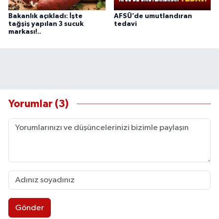
Bakanlık açıkladı: İşte
AFSÜ’de umutlandıran
tağşiş yapılan 3 sucuk
tedavi
markası!..
Yorumlar (3)
Gönder