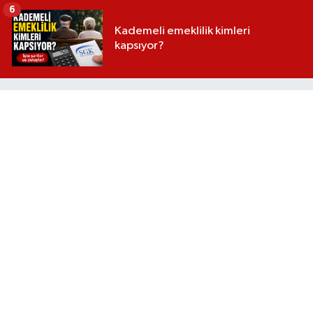
6
Kademeli emeklilik kimleri
kapsıyor?