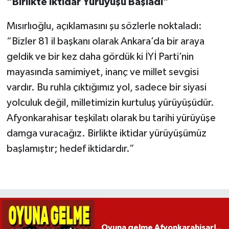
“Birlikte İktidar Yürüyüşü Başladı”
Mısırlıoğlu, açıklamasını şu sözlerle noktaladı:
“Bizler 81 il başkanı olarak Ankara’da bir araya
geldik ve bir kez daha gördük ki İYİ Parti’nin
mayasında samimiyet, inanç ve millet sevgisi
vardır. Bu ruhla çıktığımız yol, sadece bir siyasi
yolculuk değil, milletimizin kurtuluş yürüyüşüdür.
Afyonkarahisar teşkilatı olarak bu tarihi yürüyüşe
damga vuracağız. Birlikte iktidar yürüyüşümüz
başlamıştır; hedef iktidardır.”
Oyuna gelme Afyonkarahisar!..