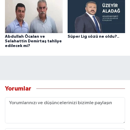
Abdullah Öcalan ve
Süper Lig sözü ne oldu?..
Selahattin Demirtaş tahliye
edilecek mi?
Yorumlar