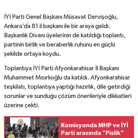
İYİ Parti Genel Başkanı Müsavat Dervişoğlu,
Ankara’da 81 il başkanı ile bir araya geldi.
Başkanlık Divanı üyelerinin de katıldığı toplantı,
partinin birlik ve beraberlik ruhunu en güçlü
şekilde ortaya koydu.
Toplantıya İYİ Parti Afyonkarahisar İl Başkanı
Muhammet Mısırlıoğlu da katıldı. Afyonkarahisar
teşkilatı, toplantıya yaptığı hazırlık, dile getirdiği
sorunlar ve sunduğu çözüm önerileriyle dikkatleri
üzerine çekti.
Komisyonda MHP ve İYİ
Parti arasında "Pislik"