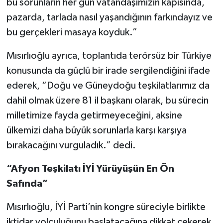
bu sorunların her gün vatandaşımızın kapısında,
pazarda, tarlada nasıl yaşandığının farkındayız ve
bu gerçekleri masaya koyduk.”
Mısırlıoğlu ayrıca, toplantıda terörsüz bir Türkiye
konusunda da güçlü bir irade sergilendiğini ifade
ederek, “Doğu ve Güneydoğu teşkilatlarımız da
dahil olmak üzere 81 il başkanı olarak, bu sürecin
milletimize fayda getirmeyeceğini, aksine
ülkemizi daha büyük sorunlarla karşı karşıya
bırakacağını vurguladık.” dedi.
“Afyon Teşkilatı İYİ Yürüyüşün En Ön
Safında”
Mısırlıoğlu, İYİ Parti’nin kongre süreciyle birlikte
iktidar yolculuğunu başlatacağına dikkat çekerek