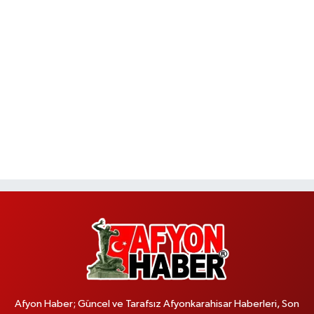
Afyon Haber; Güncel ve Tarafsız Afyonkarahisar Haberleri, Son