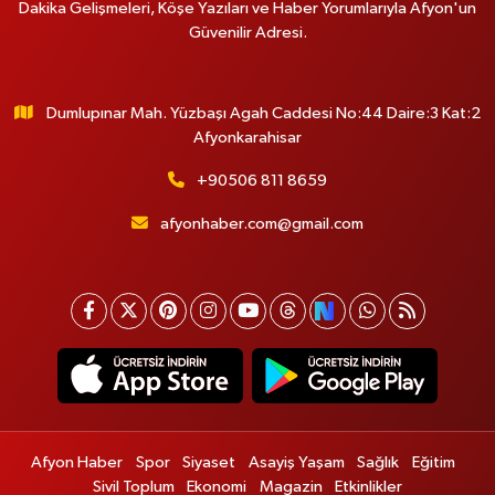
Dakika Gelişmeleri, Köşe Yazıları ve Haber Yorumlarıyla Afyon'un
Güvenilir Adresi.
Dumlupınar Mah. Yüzbaşı Agah Caddesi No:44 Daire:3 Kat:2
Afyonkarahisar
+90506 811 8659
afyonhaber.com@gmail.com
Afyon Haber
Spor
Siyaset
Asayiş Yaşam
Sağlık
Eğitim
Sivil Toplum
Ekonomi
Magazin
Etkinlikler