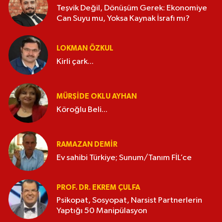
Teşvik Değil, Dönüşüm Gerek: Ekonomiye
Can Suyu mu, Yoksa Kaynak İsrafı mı?
LOKMAN ÖZKUL
Kirli çark...
MÜRŞIDE OKLU AYHAN
Köroğlu Beli...
RAMAZAN DEMİR
Ev sahibi Türkiye; Sunum/Tanım FİL’ce
PROF. DR. EKREM ÇULFA
Psikopat, Sosyopat, Narsist Partnerlerin
Yaptığı 50 Manipülasyon