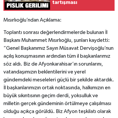
tartışması
Mısırlıoğlu’ndan Açıklama:
Toplantı sonrası değerlendirmelerde bulunan İl
Başkanı Muhammet Mısırlıoğlu, şunları kaydetti:
“Genel Başkanımız Sayın Müsavat Dervişoğlu’nun
açılış konuşmasının ardından tüm il başkanlarımız
söz aldı. Biz de Afyonkarahisar’ın sorunlarını,
vatandaşımızın beklentilerini ve yerel
gündemdeki meseleleri güçlü bir şekilde aktardık.
İl başkanlarımızın ortak noktasında, halkımızın en
büyük sıkıntısının geçim derdi, yoksulluk ve
milletin gerçek gündeminin örtülmeye çalışılması
olduğu açıkça görüldü. Biz Afyon teşkilatı olarak