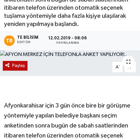
itibaren telefon üzerinden otomatik seçenek
Magazin
tuşlama yöntemiyle daha fazla kişiye ulaşılarak
yeniden yapılmaya başlandı.
Etkinlikler
TE BILISIM
12.02.2019 - 08:06
EDITÖR
YAYINLANMA
Paylaş
-
+
A
A
Afyonkarahisar için 3 gün önce bire bir görüşme
yöntemiyle yapılan belediye başkanı seçim
anketinden sonra bugün de sabah saatlerinden
itibaren telefon üzerinden otomatik seçenek