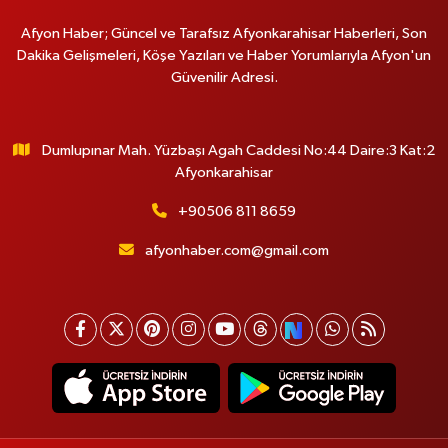
Afyon Haber; Güncel ve Tarafsız Afyonkarahisar Haberleri, Son
Dakika Gelişmeleri, Köşe Yazıları ve Haber Yorumlarıyla Afyon'un
Güvenilir Adresi.
Dumlupınar Mah. Yüzbaşı Agah Caddesi No:44 Daire:3 Kat:2
Afyonkarahisar
+90506 811 8659
afyonhaber.com@gmail.com