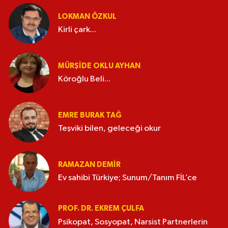
LOKMAN ÖZKUL
Kirli çark...
MÜRŞIDE OKLU AYHAN
Köroğlu Beli...
EMRE BURAK TAĞ
Teşviki bilen, geleceği okur
RAMAZAN DEMİR
Ev sahibi Türkiye; Sunum/Tanım FİL’ce
PROF. DR. EKREM ÇULFA
Psikopat, Sosyopat, Narsist Partnerlerin