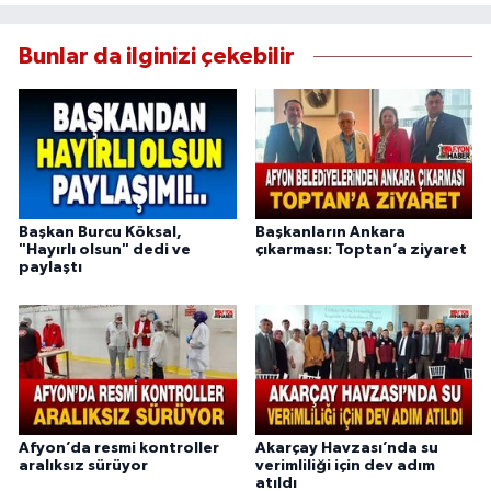
Bunlar da ilginizi çekebilir
Başkan Burcu Köksal,
Başkanların Ankara
"Hayırlı olsun" dedi ve
çıkarması: Toptan’a ziyaret
paylaştı
Afyon’da resmi kontroller
Akarçay Havzası’nda su
aralıksız sürüyor
verimliliği için dev adım
atıldı