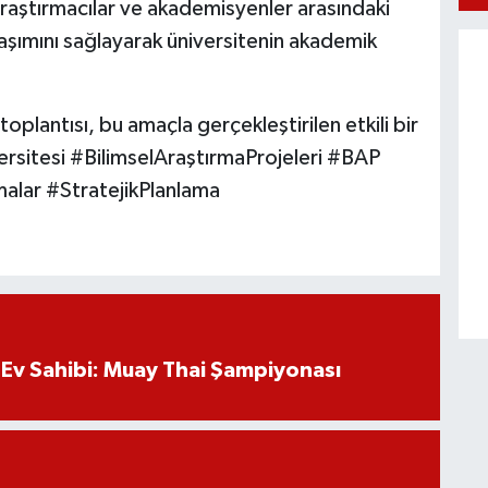
raştırmacılar ve akademisyenler arasındaki
ylaşımını sağlayarak üniversitenin akademik
plantısı, bu amaçla gerçekleştirilen etkili bir
sitesi #BilimselAraştırmaProjeleri #BAP
alar #StratejikPlanlama
Ev Sahibi: Muay Thai Şampiyonası