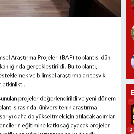
sel Araştırma Projeleri (BAP) toplantısı dün
nlığında gerçekleştirildi. Bu toplantı,
esteklemek ve bilimsel araştırmaları teşvik
etkinlikti.
sunulan projeler değerlendirildi ve yeni dönem
1
oplantı sırasında, üniversitenin araştırma
arıyı daha da yükseltmek için atılacak adımlar
ncilerin eğitimine katkı sağlayacak projeler
2