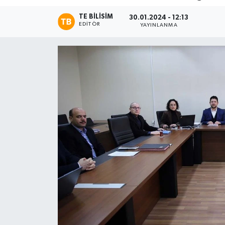
TE BILISIM
Magazin
30.01.2024 - 12:13
EDITÖR
YAYINLANMA
Etkinlikler