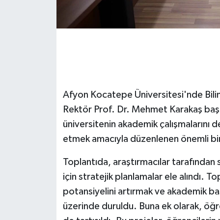
Afyon Kocatepe Üniversitesi'nde Bilim
Rektör Prof. Dr. Mehmet Karakaş başka
üniversitenin akademik çalışmalarını d
etmek amacıyla düzenlenen önemli bir 
Toplantıda, araştırmacılar tarafından 
için stratejik planlamalar ele alındı. T
potansiyelini artırmak ve akademik baş
üzerinde duruldu. Buna ek olarak, öğre