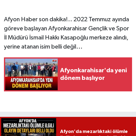
Afyon Haber son dakika!.. 2022 Temmuz ayında
göreve başlayan Afyonkarahisar Gençlik ve Spor
İl Müdürü İsmail Hakkı Kasapoğlu merkeze alındı,
yerine atanan isim belli değil...
Afyonkarahisar'da yeni
dönem başlıyor
Afyon'da mezarlıktaki ölümle