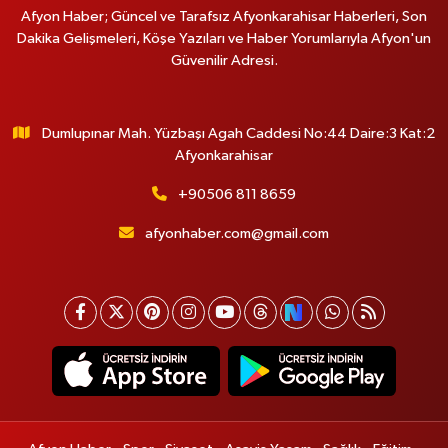
Afyon Haber; Güncel ve Tarafsız Afyonkarahisar Haberleri, Son
Dakika Gelişmeleri, Köşe Yazıları ve Haber Yorumlarıyla Afyon'un
Güvenilir Adresi.
Dumlupınar Mah. Yüzbaşı Agah Caddesi No:44 Daire:3 Kat:2
Afyonkarahisar
+90506 811 8659
afyonhaber.com@gmail.com