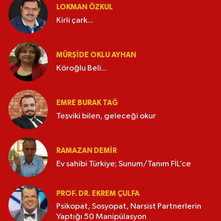
LOKMAN ÖZKUL
Kirli çark...
MÜRŞIDE OKLU AYHAN
Köroğlu Beli...
EMRE BURAK TAĞ
Teşviki bilen, geleceği okur
RAMAZAN DEMİR
Ev sahibi Türkiye; Sunum/Tanım FİL’ce
PROF. DR. EKREM ÇULFA
Psikopat, Sosyopat, Narsist Partnerlerin
Yaptığı 50 Manipülasyon