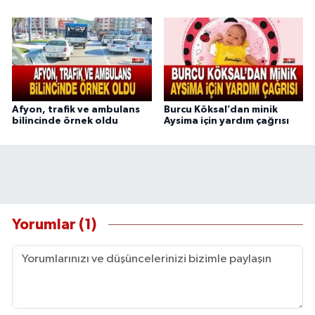
Afyon, trafik ve ambulans
Burcu Köksal’dan minik
bilincinde örnek oldu
Aysima için yardım çağrısı
Yorumlar (1)