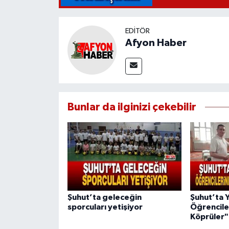
EDITÖR
Afyon Haber
Bunlar da ilginizi çekebilir
Şuhut’ta geleceğin
Şuhut’ta 
sporcuları yetişiyor
Öğrenciler
Köprüler" 