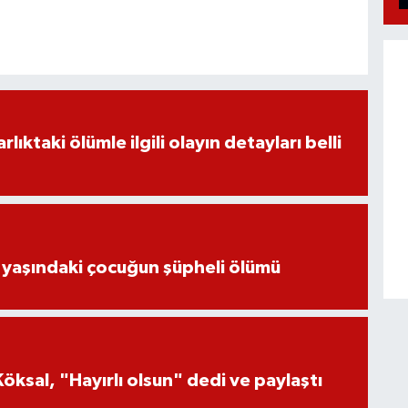
ıktaki ölümle ilgili olayın detayları belli
 yaşındaki çocuğun şüpheli ölümü
öksal, "Hayırlı olsun" dedi ve paylaştı