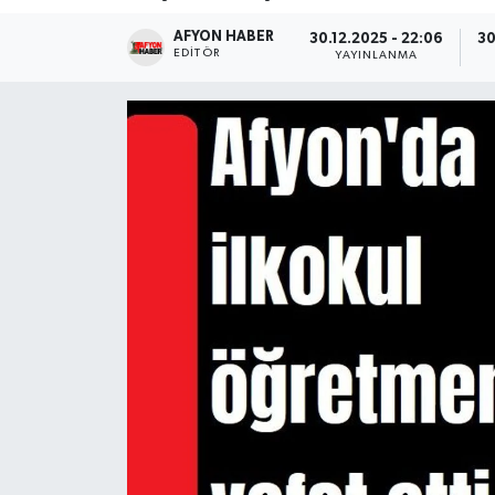
AFYON HABER
Magazin
30.12.2025 - 22:06
30
EDITÖR
YAYINLANMA
Etkinlikler