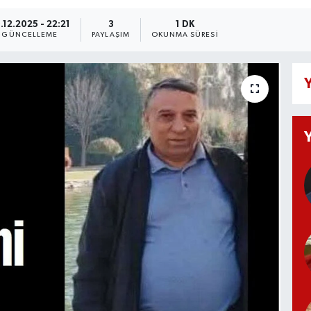
.12.2025 - 22:21
3
1 DK
GÜNCELLEME
PAYLAŞIM
OKUNMA SÜRESI
Y