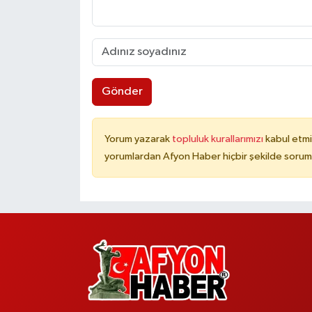
Gönder
Yorum yazarak
topluluk kurallarımızı
kabul etmi
yorumlardan Afyon Haber hiçbir şekilde sorum