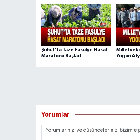
Şuhut’ta Taze Fasulye Hasat
Milletvek
Maratonu Başladı
Yoğun Afy
Yorumlar