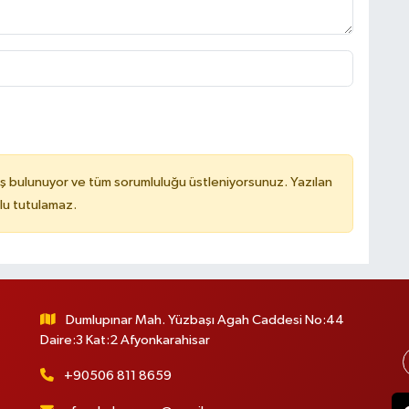
ş bulunuyor ve tüm sorumluluğu üstleniyorsunuz. Yazılan
lu tutulamaz.
Dumlupınar Mah. Yüzbaşı Agah Caddesi No:44
Daire:3 Kat:2 Afyonkarahisar
+90506 811 8659