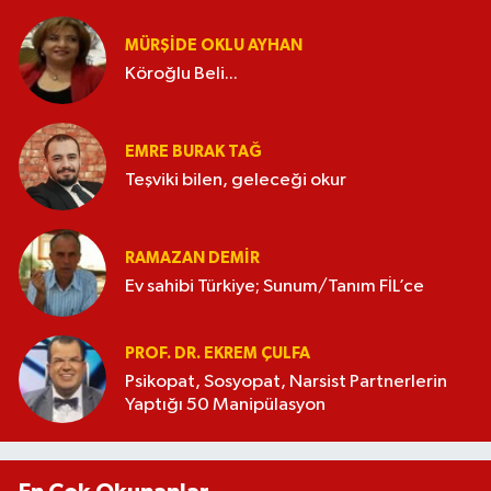
MÜRŞIDE OKLU AYHAN
Köroğlu Beli...
EMRE BURAK TAĞ
Teşviki bilen, geleceği okur
RAMAZAN DEMİR
Ev sahibi Türkiye; Sunum/Tanım FİL’ce
PROF. DR. EKREM ÇULFA
Psikopat, Sosyopat, Narsist Partnerlerin
Yaptığı 50 Manipülasyon