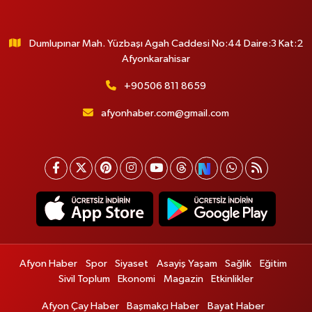
Dumlupınar Mah. Yüzbaşı Agah Caddesi No:44 Daire:3 Kat:2
Afyonkarahisar
+90506 811 8659
afyonhaber.com@gmail.com
Afyon Haber
Spor
Siyaset
Asayiş Yaşam
Sağlık
Eğitim
Sivil Toplum
Ekonomi
Magazin
Etkinlikler
Afyon Çay Haber
Başmakçı Haber
Bayat Haber