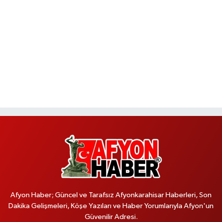
Afyon Haber; Güncel ve Tarafsız Afyonkarahisar Haberleri, Son
Dakika Gelişmeleri, Köşe Yazıları ve Haber Yorumlarıyla Afyon'un
Güvenilir Adresi.