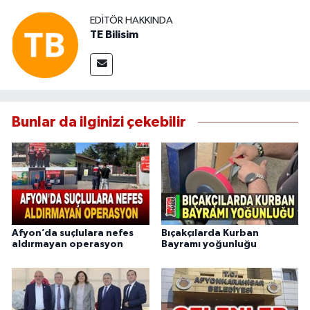
EDITÖR HAKKINDA
TE Bilisim
Bunlar da ilginizi çekebilir
Afyon’da suçlulara nefes
Bıçakçılarda Kurban
aldırmayan operasyon
Bayramı yoğunluğu