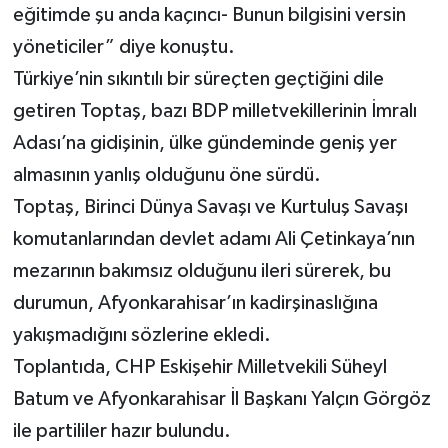
eğitimde şu anda kaçıncı- Bunun bilgisini versin
yöneticiler” diye konuştu.
Türkiye’nin sıkıntılı bir süreçten geçtiğini dile
getiren Toptaş, bazı BDP milletvekillerinin İmralı
Adası’na gidişinin, ülke gündeminde geniş yer
almasının yanlış olduğunu öne sürdü.
Toptaş, Birinci Dünya Savaşı ve Kurtuluş Savaşı
komutanlarından devlet adamı Ali Çetinkaya’nın
mezarının bakımsız olduğunu ileri sürerek, bu
durumun, Afyonkarahisar’ın kadirşinaslığına
yakışmadığını sözlerine ekledi.
Toplantıda, CHP Eskişehir Milletvekili Süheyl
Batum ve Afyonkarahisar İl Başkanı Yalçın Görgöz
ile partililer hazır bulundu.