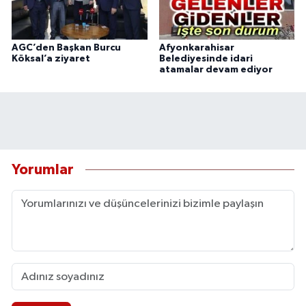
AGC’den Başkan Burcu
Afyonkarahisar
Köksal’a ziyaret
Belediyesinde idari
atamalar devam ediyor
Yorumlar