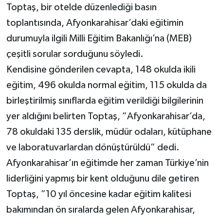
Toptaş, bir otelde düzenlediği basın
toplantısında, Afyonkarahisar’daki eğitimin
durumuyla ilgili Milli Eğitim Bakanlığı’na (MEB)
çeşitli sorular sorduğunu söyledi.
Kendisine gönderilen cevapta, 148 okulda ikili
eğitim, 496 okulda normal eğitim, 115 okulda da
birleştirilmiş sınıflarda eğitim verildiği bilgilerinin
yer aldığını belirten Toptaş, ”Afyonkarahisar’da,
78 okuldaki 135 derslik, müdür odaları, kütüphane
ve laboratuvarlardan dönüştürüldü” dedi.
Afyonkarahisar’ın eğitimde her zaman Türkiye’nin
liderliğini yapmış bir kent olduğunu dile getiren
Toptaş, ”10 yıl öncesine kadar eğitim kalitesi
bakımından ön sıralarda gelen Afyonkarahisar,