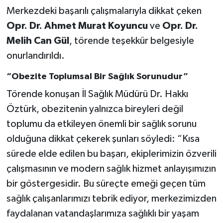
Merkezdeki başarılı çalışmalarıyla dikkat çeken
Opr. Dr. Ahmet Murat Koyuncu
ve
Opr. Dr.
Melih Can Gül
, törende teşekkür belgesiyle
onurlandırıldı.
“Obezite Toplumsal Bir Sağlık Sorunudur”
Törende konuşan İl Sağlık Müdürü Dr. Hakkı
Öztürk, obezitenin yalnızca bireyleri değil
toplumu da etkileyen önemli bir sağlık sorunu
olduğuna dikkat çekerek şunları söyledi: “Kısa
sürede elde edilen bu başarı, ekiplerimizin özverili
çalışmasının ve modern sağlık hizmet anlayışımızın
bir göstergesidir. Bu süreçte emeği geçen tüm
sağlık çalışanlarımızı tebrik ediyor, merkezimizden
faydalanan vatandaşlarımıza sağlıklı bir yaşam