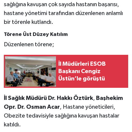
sağlığına kavuşan çok sayıda hastanın başarısı,
hastane yönetimi tarafından düzenlenen anlamlı
bir törenle kutlandı.
Törene Üst Düzey Katılım
Düzenlenen törene;
İl Müdürleri ESOB
Başkanı Cengiz
Üstün’le görüştü
İl Sağlık Müdürü Dr. Hakkı Öztürk
,
Başhekim
Opr. Dr. Osman Acar
, Hastane yöneticileri,
Obezite tedavisiyle sağlığına kavuşan hastalar
katıldı.