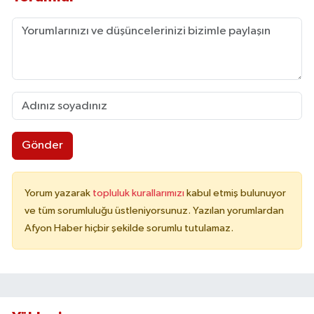
Gönder
Yorum yazarak
topluluk kurallarımızı
kabul etmiş bulunuyor
ve tüm sorumluluğu üstleniyorsunuz. Yazılan yorumlardan
Afyon Haber hiçbir şekilde sorumlu tutulamaz.