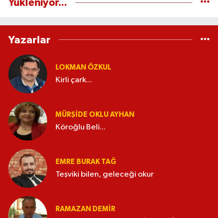
Yükleniyor...
Yazarlar
LOKMAN ÖZKUL
Kirli çark...
MÜRŞIDE OKLU AYHAN
Köroğlu Beli...
EMRE BURAK TAĞ
Teşviki bilen, geleceği okur
RAMAZAN DEMİR