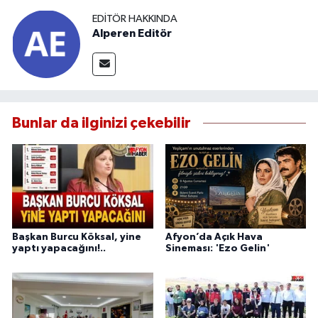
EDITÖR HAKKINDA
Alperen Editör
Bunlar da ilginizi çekebilir
Başkan Burcu Köksal, yine
Afyon’da Açık Hava
yaptı yapacağını!..
Sineması: 'Ezo Gelin'