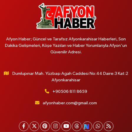
Afyon Haber; Güncel ve Tarafsız Afyonkarahisar Haberleri, Son
Dakika Gelişmeleri, Köşe Yazıları ve Haber Yorumlarıyla Afyon'un
Güvenilir Adresi.
Dumlupınar Mah. Yüzbaşı Agah Caddesi No:44 Daire:3 Kat:2
Afyonkarahisar
+90506 811 8659
afyonhaber.com@gmail.com