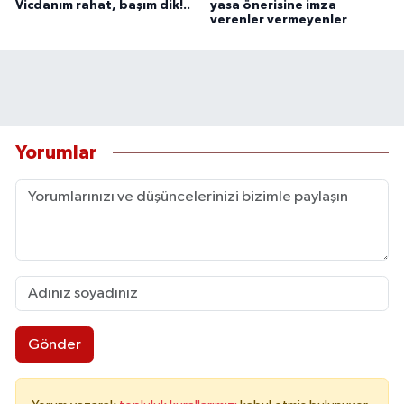
Vicdanım rahat, başım dik!..
yasa önerisine imza
verenler vermeyenler
Yorumlar
Gönder