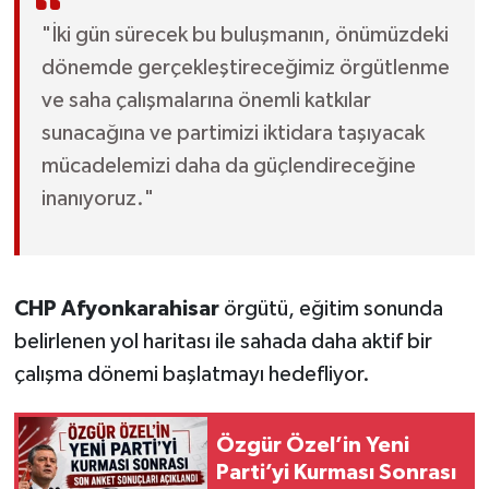
"İki gün sürecek bu buluşmanın, önümüzdeki
dönemde gerçekleştireceğimiz örgütlenme
ve saha çalışmalarına önemli katkılar
sunacağına ve partimizi iktidara taşıyacak
mücadelemizi daha da güçlendireceğine
inanıyoruz."
CHP Afyonkarahisar
örgütü, eğitim sonunda
belirlenen yol haritası ile sahada daha aktif bir
çalışma dönemi başlatmayı hedefliyor.
Özgür Özel’in Yeni
Parti’yi Kurması Sonrası