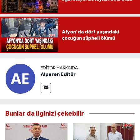
Afyon’da dört yaşındaki
çocuğun şüpheli ölümü
EDITÖR HAKKINDA
Alperen Editör
Bunlar da ilginizi çekebilir