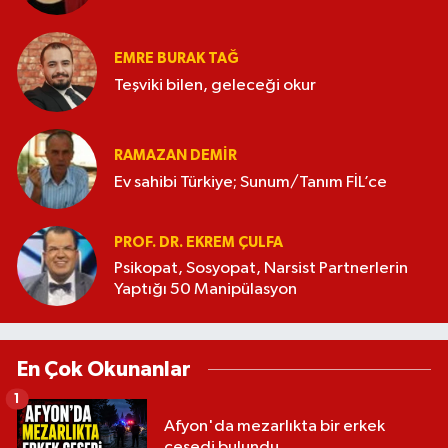
EMRE BURAK TAĞ
Teşviki bilen, geleceği okur
RAMAZAN DEMİR
Ev sahibi Türkiye; Sunum/Tanım FİL’ce
PROF. DR. EKREM ÇULFA
Psikopat, Sosyopat, Narsist Partnerlerin
Yaptığı 50 Manipülasyon
En Çok Okunanlar
1
Afyon'da mezarlıkta bir erkek
cesedi bulundu