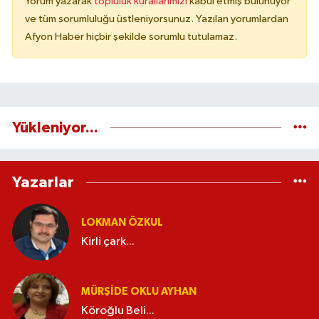
Yorum yazarak
topluluk kurallarımızı
kabul etmiş bulunuyor
ve tüm sorumluluğu üstleniyorsunuz. Yazılan yorumlardan
Afyon Haber hiçbir şekilde sorumlu tutulamaz.
Yükleniyor...
Yazarlar
LOKMAN ÖZKUL
Kirli çark...
MÜRŞIDE OKLU AYHAN
Köroğlu Beli...