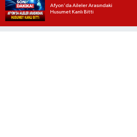
Afyon'da Aileler Arasındaki
Husumet Kanlı Bitti