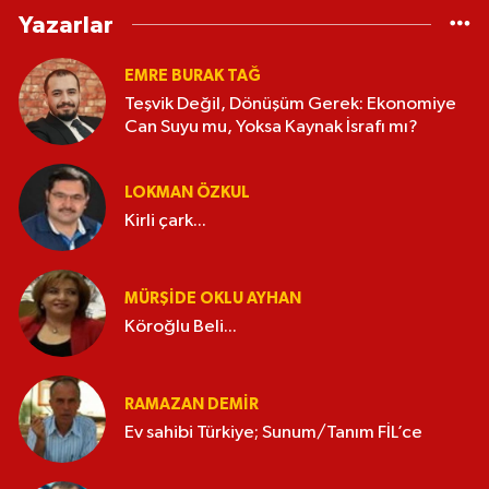
Yazarlar
EMRE BURAK TAĞ
Teşvik Değil, Dönüşüm Gerek: Ekonomiye
Can Suyu mu, Yoksa Kaynak İsrafı mı?
LOKMAN ÖZKUL
Kirli çark...
MÜRŞIDE OKLU AYHAN
Köroğlu Beli...
RAMAZAN DEMİR
Ev sahibi Türkiye; Sunum/Tanım FİL’ce