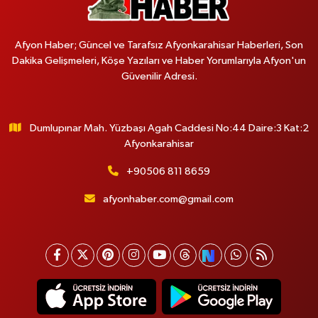
Afyon Haber; Güncel ve Tarafsız Afyonkarahisar Haberleri, Son
Dakika Gelişmeleri, Köşe Yazıları ve Haber Yorumlarıyla Afyon'un
Güvenilir Adresi.
Dumlupınar Mah. Yüzbaşı Agah Caddesi No:44 Daire:3 Kat:2
Afyonkarahisar
+90506 811 8659
afyonhaber.com@gmail.com