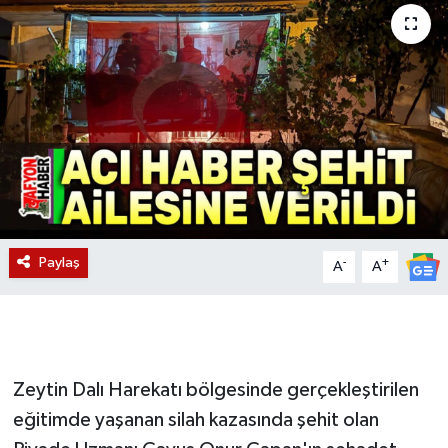
Magazin
Etkinlikler
Paylaş
-
+
A
A
Zeytin Dalı Harekatı bölgesinde gerçekleştirilen
eğitimde yaşanan silah kazasında şehit olan