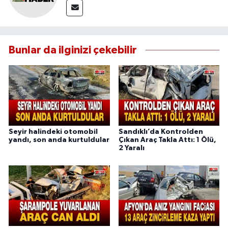
Bunlar da ilginizi çekebilir
Seyir halindeki otomobil
Sandıklı’da Kontrolden
yandı, son anda kurtuldular
Çıkan Araç Takla Attı: 1 Ölü,
2 Yaralı