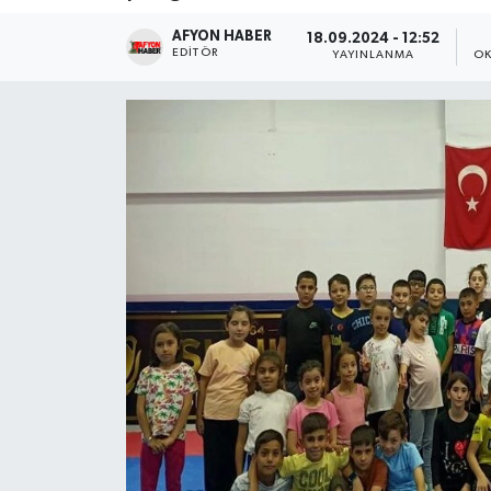
AFYON HABER
Magazin
18.09.2024 - 12:52
EDITÖR
YAYINLANMA
OK
Etkinlikler