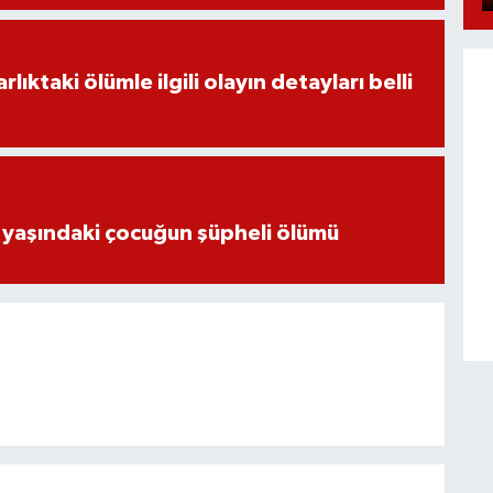
ıktaki ölümle ilgili olayın detayları belli
 yaşındaki çocuğun şüpheli ölümü