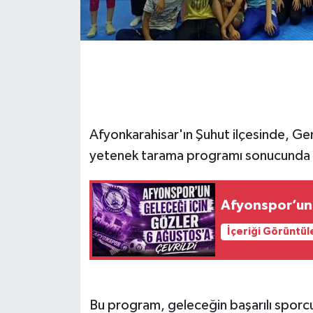
Afyonkarahisar'ın Şuhut ilçesinde, Ge
yetenek tarama programı sonucunda s
Afyonspor’un 
İçeriği Görüntül
Bu program, geleceğin başarılı sporcu