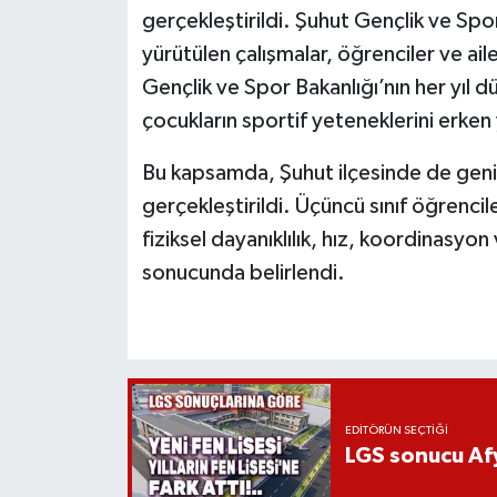
gerçekleştirildi. Şuhut Gençlik ve S
yürütülen çalışmalar, öğrenciler ve aile
Gençlik ve Spor Bakanlığı’nın her yıl
çocukların sportif yeteneklerini erke
Bu kapsamda, Şuhut ilçesinde de geniş
gerçekleştirildi. Üçüncü sınıf öğrencil
fiziksel dayanıklılık, hız, koordinasyon
sonucunda belirlendi.
EDITÖRÜN SEÇTIĞI
LGS sonucu Afy