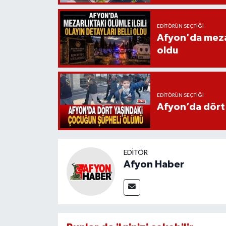
EDITÖRÜN SEÇTIĞI
Afyon'da mezarl
oldu
EDITÖRÜN SEÇTIĞI
Afyon’da dört
EDITÖR
Afyon Haber