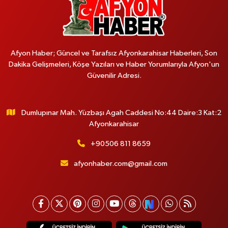
Afyon Haber; Güncel ve Tarafsız Afyonkarahisar Haberleri, Son
Dakika Gelişmeleri, Köşe Yazıları ve Haber Yorumlarıyla Afyon'un
Güvenilir Adresi.
Dumlupınar Mah. Yüzbaşı Agah Caddesi No:44 Daire:3 Kat:2
Afyonkarahisar
+90506 811 8659
afyonhaber.com@gmail.com