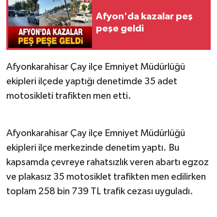
Afyon'da kazalar peş
peşe geldi
Afyonkarahisar Çay ilçe Emniyet Müdürlüğü
ekipleri ilçede yaptığı denetimde 35 adet
motosikleti trafikten men etti.
Afyonkarahisar Çay ilçe Emniyet Müdürlüğü
ekipleri ilçe merkezinde denetim yaptı. Bu
kapsamda çevreye rahatsızlık veren abartı egzoz
ve plakasız 35 motosiklet trafikten men edilirken
toplam 258 bin 739 TL trafik cezası uyguladı.