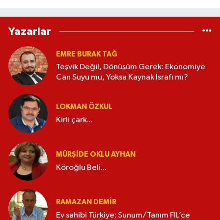
Yazarlar
EMRE BURAK TAĞ
Teşvik Değil, Dönüşüm Gerek: Ekonomiye
Can Suyu mu, Yoksa Kaynak İsrafı mı?
LOKMAN ÖZKUL
Kirli çark...
MÜRŞIDE OKLU AYHAN
Köroğlu Beli...
RAMAZAN DEMİR
Ev sahibi Türkiye; Sunum/Tanım FİL’ce