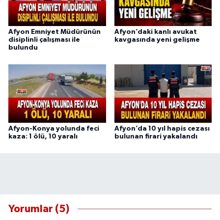
Afyon Emniyet Müdürünün
Afyon’daki kanlı avukat
disiplinli çalışması ile
kavgasında yeni gelişme
bulundu
Afyon-Konya yolunda feci
Afyon’da 10 yıl hapis cezası
kaza: 1 ölü, 10 yaralı
bulunan firari yakalandı
Yorumlar (5)