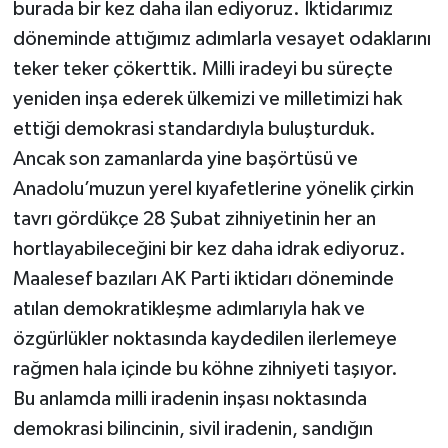
burada bir kez daha ilan ediyoruz. İktidarımız
döneminde attığımız adımlarla vesayet odaklarını
teker teker çökerttik. Milli iradeyi bu süreçte
yeniden inşa ederek ülkemizi ve milletimizi hak
ettiği demokrasi standardıyla buluşturduk.
Ancak son zamanlarda yine başörtüsü ve
Anadolu’muzun yerel kıyafetlerine yönelik çirkin
tavrı gördükçe 28 Şubat zihniyetinin her an
hortlayabileceğini bir kez daha idrak ediyoruz.
Maalesef bazıları AK Parti iktidarı döneminde
atılan demokratikleşme adımlarıyla hak ve
özgürlükler noktasında kaydedilen ilerlemeye
rağmen hala içinde bu köhne zihniyeti taşıyor.
Bu anlamda milli iradenin inşası noktasında
demokrasi bilincinin, sivil iradenin, sandığın