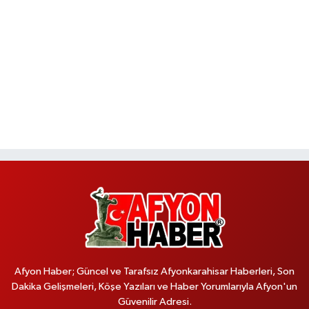
Afyon Haber; Güncel ve Tarafsız Afyonkarahisar Haberleri, Son
Dakika Gelişmeleri, Köşe Yazıları ve Haber Yorumlarıyla Afyon'un
Güvenilir Adresi.