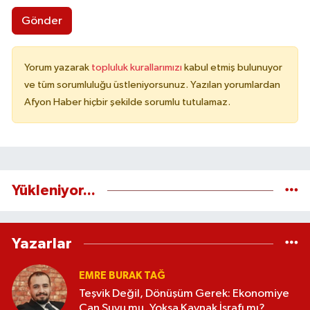
Gönder
Yorum yazarak
topluluk kurallarımızı
kabul etmiş bulunuyor
ve tüm sorumluluğu üstleniyorsunuz. Yazılan yorumlardan
Afyon Haber hiçbir şekilde sorumlu tutulamaz.
Yükleniyor...
Yazarlar
EMRE BURAK TAĞ
Teşvik Değil, Dönüşüm Gerek: Ekonomiye
Can Suyu mu, Yoksa Kaynak İsrafı mı?