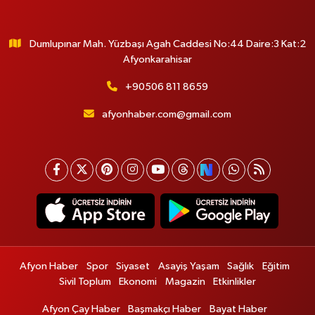
Dumlupınar Mah. Yüzbaşı Agah Caddesi No:44 Daire:3 Kat:2
Afyonkarahisar
+90506 811 8659
afyonhaber.com@gmail.com
Afyon Haber
Spor
Siyaset
Asayiş Yaşam
Sağlık
Eğitim
Sivil Toplum
Ekonomi
Magazin
Etkinlikler
Afyon Çay Haber
Başmakçı Haber
Bayat Haber