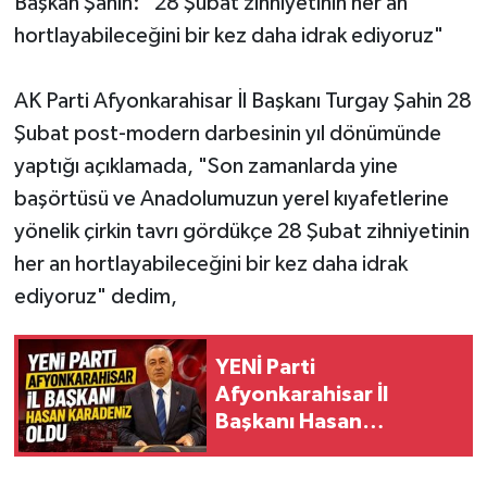
Başkan Şahin: "28 Şubat zihniyetinin her an
hortlayabileceğini bir kez daha idrak ediyoruz"
AK Parti Afyonkarahisar İl Başkanı Turgay Şahin 28
Şubat post-modern darbesinin yıl dönümünde
yaptığı açıklamada, "Son zamanlarda yine
başörtüsü ve Anadolumuzun yerel kıyafetlerine
yönelik çirkin tavrı gördükçe 28 Şubat zihniyetinin
her an hortlayabileceğini bir kez daha idrak
ediyoruz" dedim,
YENİ Parti
Afyonkarahisar İl
Başkanı Hasan
Karadeniz Oldu