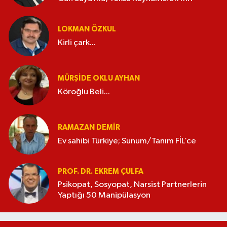
LOKMAN ÖZKUL
Kirli çark...
MÜRŞIDE OKLU AYHAN
Köroğlu Beli...
RAMAZAN DEMİR
Ev sahibi Türkiye; Sunum/Tanım FİL’ce
PROF. DR. EKREM ÇULFA
Psikopat, Sosyopat, Narsist Partnerlerin
Yaptığı 50 Manipülasyon