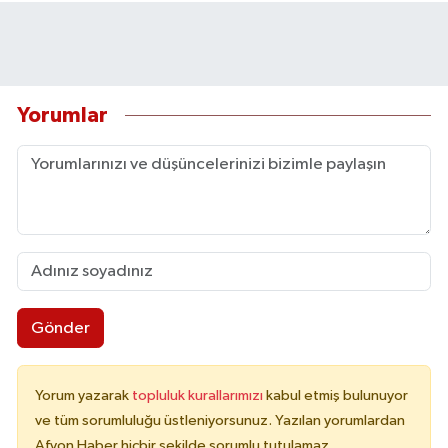
Yorumlar
Gönder
Yorum yazarak
topluluk kurallarımızı
kabul etmiş bulunuyor
ve tüm sorumluluğu üstleniyorsunuz. Yazılan yorumlardan
Afyon Haber hiçbir şekilde sorumlu tutulamaz.