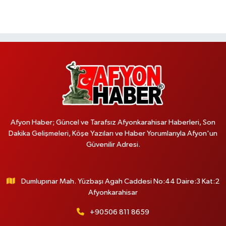
Afyon Haber; Güncel ve Tarafsız Afyonkarahisar Haberleri, Son
Dakika Gelişmeleri, Köşe Yazıları ve Haber Yorumlarıyla Afyon'un
Güvenilir Adresi.
Dumlupınar Mah. Yüzbaşı Agah Caddesi No:44 Daire:3 Kat:2
Afyonkarahisar
+90506 811 8659