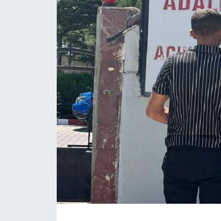
Magazin
Etkinlikler