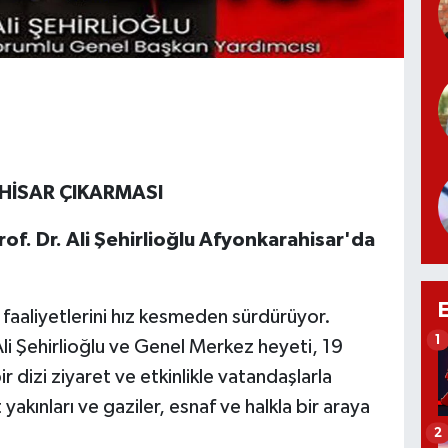
HİSAR ÇIKARMASI
rof. Dr. Ali Şehirlioğlu Afyonkarahisar'da
i faaliyetlerini hız kesmeden sürdürüyor.
1
Ali Şehirlioğlu ve Genel Merkez heyeti, 19
dizi ziyaret ve etkinlikle vatandaşlarla
kınları ve gaziler, esnaf ve halkla bir araya
2