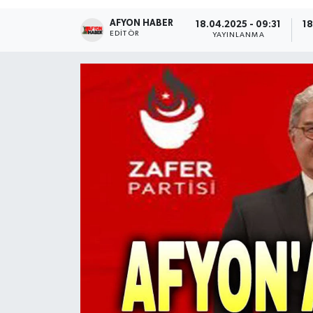
AFYON HABER
Magazin
18.04.2025 - 09:31
18
EDITÖR
YAYINLANMA
Etkinlikler