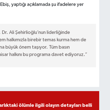
 Ebiş, yaptığı açıklamada şu ifadelere yer
Dr. Ali Şehirlioğlu’nun liderliğinde
hem halkımızla birebir temas kurma hem de
dına büyük önem taşıyor. Tüm basın
isar halkını bu programa davet ediyoruz.”
ıktaki ölümle ilgili olayın detayları belli