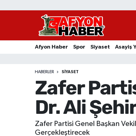
Afyon Haber
Siyaset
Afyon Haber
Spor
Siyaset
Asayiş 
Spor
Asayiş Yaşam
HABERLER
SIYASET
Zafer Parti
Sağlık
Dr. Ali Şehi
Eğitim
Sivil Toplum
Zafer Partisi Genel Başkan Vekili
Ekonomi
Gerçekleştirecek