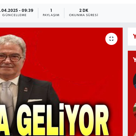
.04.2025 - 09:39
1
2 DK
GÜNCELLEME
PAYLAŞIM
OKUNMA SÜRESI
Y