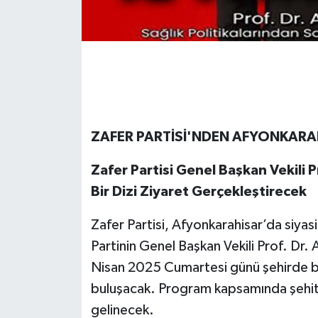
ZAFER PARTİSİ'NDEN AFYONKARA
Zafer Partisi Genel Başkan Vekili P
Bir Dizi Ziyaret Gerçekleştirecek
Zafer Partisi, Afyonkarahisar’da siyas
Partinin Genel Başkan Vekili Prof. Dr. 
Nisan 2025 Cumartesi günü şehirde bir 
buluşacak. Program kapsamında şehit ya
gelinecek.