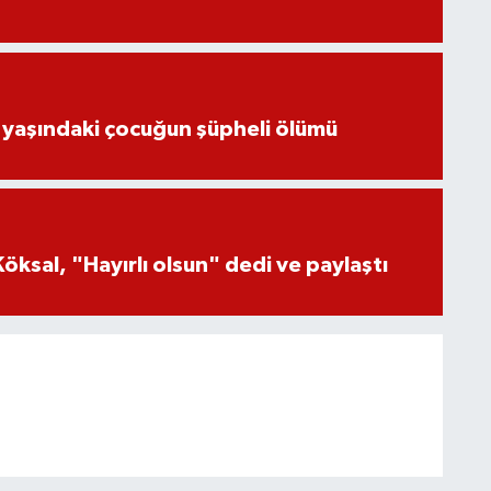
 yaşındaki çocuğun şüpheli ölümü
öksal, "Hayırlı olsun" dedi ve paylaştı