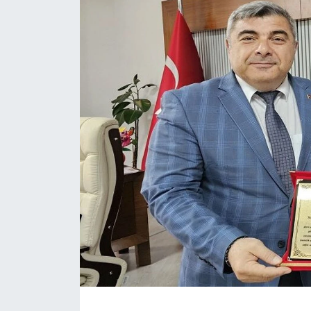
Magazin
Etkinlikler