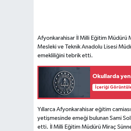
Afyonkarahisar İl Milli Eğitim Müdürü
Mesleki ve Teknik Anadolu Lisesi Mü
emekliliğini tebrik etti.
Okullarda yeni
İçeriği Görüntül
Yıllarca Afyonkarahisar eğitim camias
yetişmesinde emeği bulunan Sami Solm
etti. İl Milli Eğitim Müdürü Miraç Sün