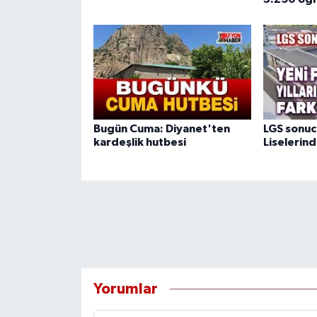
Bugün Cuma: Diyanet'ten
LGS sonuc
kardeşlik hutbesi
Liselerind
Yorumlar