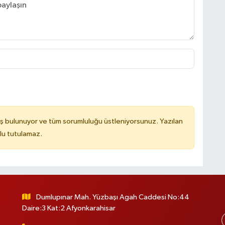
ş bulunuyor ve tüm sorumluluğu üstleniyorsunuz. Yazılan
lu tutulamaz.
Dumlupınar Mah. Yüzbaşı Agah Caddesi No:44
Daire:3 Kat:2 Afyonkarahisar