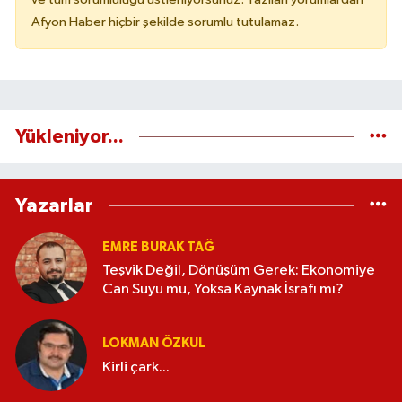
Afyon Haber hiçbir şekilde sorumlu tutulamaz.
Yükleniyor...
Yazarlar
EMRE BURAK TAĞ
Teşvik Değil, Dönüşüm Gerek: Ekonomiye
Can Suyu mu, Yoksa Kaynak İsrafı mı?
LOKMAN ÖZKUL
Kirli çark...