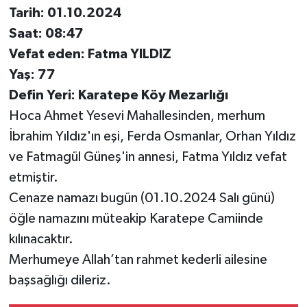
Tarih: 01.10.2024
Saat: 08:47
Vefat eden: Fatma YILDIZ
Yaş: 77
Defin Yeri: Karatepe Köy Mezarlığı
Hoca Ahmet Yesevi Mahallesinden, merhum
İbrahim Yıldız'ın eşi, Ferda Osmanlar, Orhan Yıldız
ve Fatmagül Güneş'in annesi, Fatma Yıldız vefat
etmiştir.
Cenaze namazı bugün (01.10.2024 Salı günü)
öğle namazını müteakip Karatepe Camiinde
kılınacaktır.
Merhumeye Allah’tan rahmet kederli ailesine
başsağlığı dileriz.