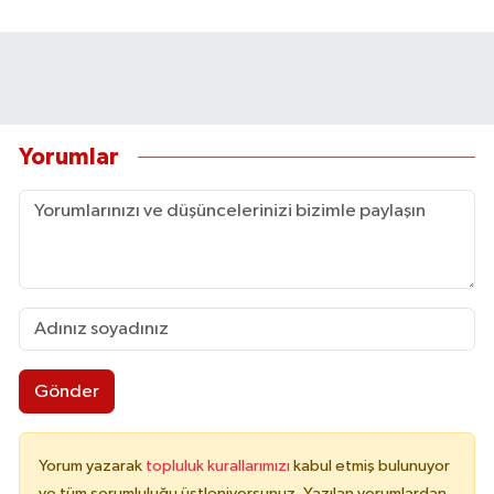
Yorumlar
Gönder
Yorum yazarak
topluluk kurallarımızı
kabul etmiş bulunuyor
ve tüm sorumluluğu üstleniyorsunuz. Yazılan yorumlardan