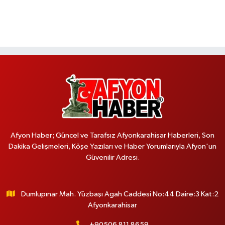
Afyon Haber; Güncel ve Tarafsız Afyonkarahisar Haberleri, Son
Dakika Gelişmeleri, Köşe Yazıları ve Haber Yorumlarıyla Afyon'un
Güvenilir Adresi.
Dumlupınar Mah. Yüzbaşı Agah Caddesi No:44 Daire:3 Kat:2
Afyonkarahisar
+90506 811 8659