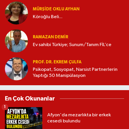
MÜRŞIDE OKLU AYHAN
Köroğlu Beli...
RAMAZAN DEMİR
Ev sahibi Türkiye; Sunum/Tanım FİL’ce
PROF. DR. EKREM ÇULFA
Psikopat, Sosyopat, Narsist Partnerlerin
Yaptığı 50 Manipülasyon
En Çok Okunanlar
1
Afyon'da mezarlıkta bir erkek
cesedi bulundu