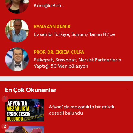
Köroğlu Beli...
RAMAZAN DEMİR
Ev sahibi Türkiye; Sunum/Tanım FİL’ce
PROF. DR. EKREM ÇULFA
Psikopat, Sosyopat, Narsist Partnerlerin
Yaptığı 50 Manipülasyon
En Çok Okunanlar
1
Afyon'da mezarlıkta bir erkek
cesedi bulundu
2