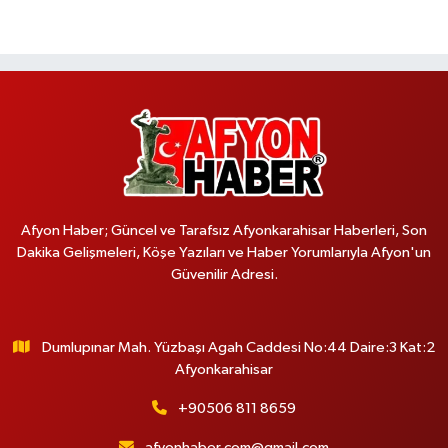
Afyon Haber; Güncel ve Tarafsız Afyonkarahisar Haberleri, Son
Dakika Gelişmeleri, Köşe Yazıları ve Haber Yorumlarıyla Afyon'un
Güvenilir Adresi.
Dumlupınar Mah. Yüzbaşı Agah Caddesi No:44 Daire:3 Kat:2
Afyonkarahisar
+90506 811 8659
afyonhaber.com@gmail.com