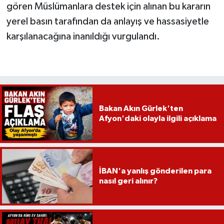
gören Müslümanlara destek için alınan bu kararın
yerel basın tarafından da anlayış ve hassasiyetle
karşılanacağına inanıldığı vurgulandı.
Bakan Akın Gürlek'ten
Afyon'daki olayla ilgili açıklama
İBAN'a yanlış gönderilen para
nasıl geri alınır?