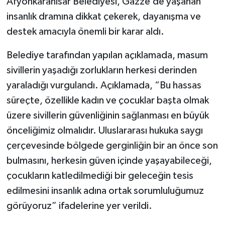
Afyonkarahisar Belediyesi, Gazze’de yaşanan
insanlık dramına dikkat çekerek, dayanışma ve
destek amacıyla önemli bir karar aldı.
Belediye tarafından yapılan açıklamada, masum
sivillerin yaşadığı zorlukların herkesi derinden
yaraladığı vurgulandı. Açıklamada, “Bu hassas
süreçte, özellikle kadın ve çocuklar başta olmak
üzere sivillerin güvenliğinin sağlanması en büyük
önceliğimiz olmalıdır. Uluslararası hukuka saygı
çerçevesinde bölgede gerginliğin bir an önce son
bulmasını, herkesin güven içinde yaşayabileceği,
çocukların katledilmediği bir geleceğin tesis
edilmesini insanlık adına ortak sorumluluğumuz
görüyoruz” ifadelerine yer verildi.