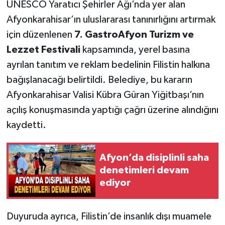
UNESCO Yaratıcı Şehirler Ağı’nda yer alan
Afyonkarahisar’ın uluslararası tanınırlığını artırmak
için düzenlenen
7. GastroAfyon Turizm ve
Lezzet Festivali
kapsamında, yerel basına
ayrılan tanıtım ve reklam bedelinin Filistin halkına
bağışlanacağı belirtildi. Belediye, bu kararın
Afyonkarahisar Valisi Kübra Güran Yiğitbaşı’nın
açılış konuşmasında yaptığı çağrı üzerine alındığını
kaydetti.
Afyon’da disiplinli saha
denetimleri devam
ediyor
Duyuruda ayrıca, Filistin’de insanlık dışı muamele