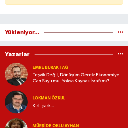
Yükleniyor...
Yazarlar
EMRE BURAK TAĞ
Teşvik Değil, Dönüşüm Gerek: Ekonomiye
Can Suyu mu, Yoksa Kaynak İsrafı mı?
LOKMAN ÖZKUL
Kirli çark...
MÜRŞIDE OKLU AYHAN