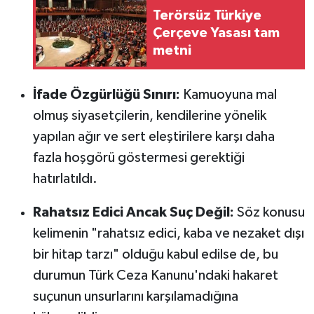
Terörsüz Türkiye
Çerçeve Yasası tam
metni
İfade Özgürlüğü Sınırı:
Kamuoyuna mal
olmuş siyasetçilerin, kendilerine yönelik
yapılan ağır ve sert eleştirilere karşı daha
fazla hoşgörü göstermesi gerektiği
hatırlatıldı.
Rahatsız Edici Ancak Suç Değil:
Söz konusu
kelimenin "rahatsız edici, kaba ve nezaket dışı
bir hitap tarzı" olduğu kabul edilse de, bu
durumun Türk Ceza Kanunu'ndaki hakaret
suçunun unsurlarını karşılamadığına