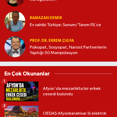
RAMAZAN DEMİR
Ev sahibi Türkiye; Sunum/Tanım FİL’ce
PROF. DR. EKREM ÇULFA
Psikopat, Sosyopat, Narsist Partnerlerin
Yaptığı 50 Manipülasyon
En Çok Okunanlar
1
Afyon'da mezarlıkta bir erkek
cesedi bulundu
2
OEDAŞ Afyonkarahisar ili elektrik