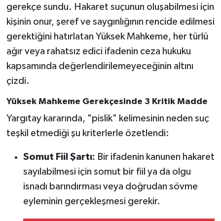
gerekçe sundu. Hakaret suçunun oluşabilmesi için
kişinin onur, şeref ve saygınlığının rencide edilmesi
gerektiğini hatırlatan Yüksek Mahkeme, her türlü
ağır veya rahatsız edici ifadenin ceza hukuku
kapsamında değerlendirilemeyeceğinin altını
çizdi.
Yüksek Mahkeme Gerekçesinde 3 Kritik Madde
Yargıtay kararında, "pislik" kelimesinin neden suç
teşkil etmediği şu kriterlerle özetlendi:
Somut Fiil Şartı:
Bir ifadenin kanunen hakaret
sayılabilmesi için somut bir fiil ya da olgu
isnadı barındırması veya doğrudan sövme
eyleminin gerçekleşmesi gerekir.