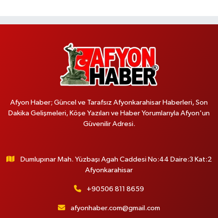
Afyon Haber; Güncel ve Tarafsız Afyonkarahisar Haberleri, Son
Dakika Gelişmeleri, Köşe Yazıları ve Haber Yorumlarıyla Afyon'un
Güvenilir Adresi.
Dumlupınar Mah. Yüzbaşı Agah Caddesi No:44 Daire:3 Kat:2
Afyonkarahisar
+90506 811 8659
afyonhaber.com@gmail.com