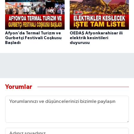
Afyon’da Termal Turizm ve
OEDAŞ Afyonkarahisar ili
Gurbetçi Festivali Coşkusu
elektrik kesintileri
Başladı
duyurusu
Yorumlar