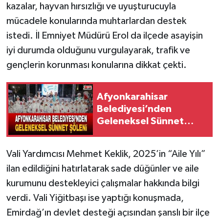
kazalar, hayvan hırsızlığı ve uyuşturucuyla
mücadele konularında muhtarlardan destek
istedi. İl Emniyet Müdürü Erol da ilçede asayişin
iyi durumda olduğunu vurgulayarak, trafik ve
gençlerin korunması konularına dikkat çekti.
Afyonkarahisar
Belediyesi’nden
Geleneksel Sünnet
Şöleni
Vali Yardımcısı Mehmet Keklik, 2025’in “Aile Yılı”
ilan edildiğini hatırlatarak sade düğünler ve aile
kurumunu destekleyici çalışmalar hakkında bilgi
verdi. Vali Yiğitbaşı ise yaptığı konuşmada,
Emirdağ’ın devlet desteği açısından şanslı bir ilçe