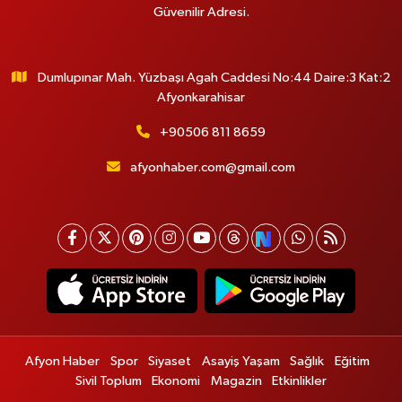
Güvenilir Adresi.
Dumlupınar Mah. Yüzbaşı Agah Caddesi No:44 Daire:3 Kat:2
Afyonkarahisar
+90506 811 8659
afyonhaber.com@gmail.com
Afyon Haber
Spor
Siyaset
Asayiş Yaşam
Sağlık
Eğitim
Sivil Toplum
Ekonomi
Magazin
Etkinlikler