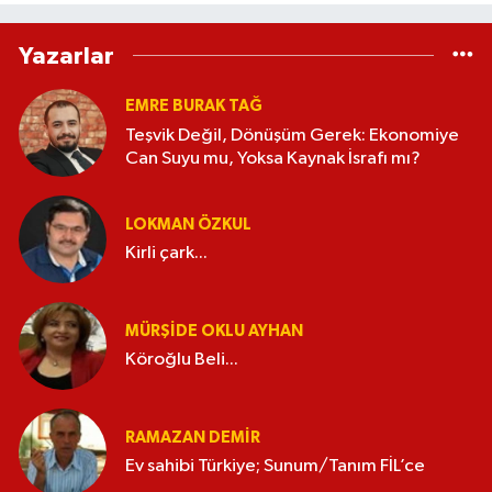
Yazarlar
EMRE BURAK TAĞ
Teşvik Değil, Dönüşüm Gerek: Ekonomiye
Can Suyu mu, Yoksa Kaynak İsrafı mı?
LOKMAN ÖZKUL
Kirli çark...
MÜRŞIDE OKLU AYHAN
Köroğlu Beli...
RAMAZAN DEMİR
Ev sahibi Türkiye; Sunum/Tanım FİL’ce