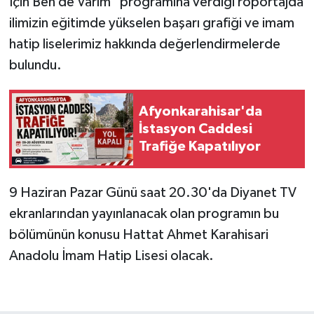
İçin Ben de Varım" programına verdiği röportajda
ilimizin eğitimde yükselen başarı grafiği ve imam
hatip liselerimiz hakkında değerlendirmelerde
bulundu.
Afyonkarahisar'da
İstasyon Caddesi
Trafiğe Kapatılıyor
9 Haziran Pazar Günü saat 20.30'da Diyanet TV
ekranlarından yayınlanacak olan programın bu
bölümünün konusu Hattat Ahmet Karahisari
Anadolu İmam Hatip Lisesi olacak.