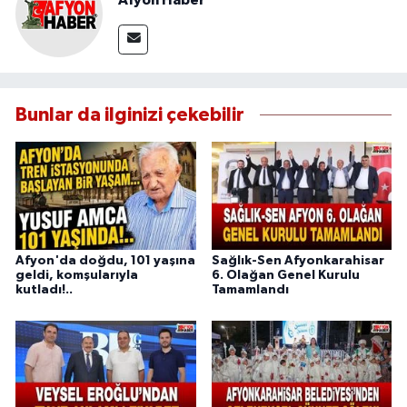
Afyon Haber
Bunlar da ilginizi çekebilir
Afyon'da doğdu, 101 yaşına
Sağlık-Sen Afyonkarahisar
geldi, komşularıyla
6. Olağan Genel Kurulu
kutladı!..
Tamamlandı