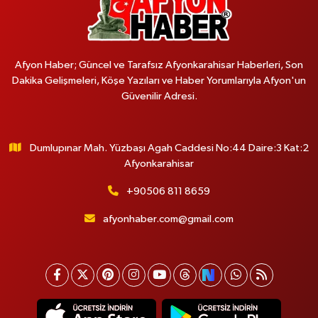
Afyon Haber; Güncel ve Tarafsız Afyonkarahisar Haberleri, Son
Dakika Gelişmeleri, Köşe Yazıları ve Haber Yorumlarıyla Afyon'un
Güvenilir Adresi.
Dumlupınar Mah. Yüzbaşı Agah Caddesi No:44 Daire:3 Kat:2
Afyonkarahisar
+90506 811 8659
afyonhaber.com@gmail.com