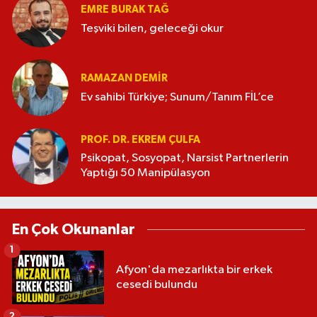
EMRE BURAK TAĞ
Teşviki bilen, geleceği okur
RAMAZAN DEMİR
Ev sahibi Türkiye; Sunum/Tanım FİL’ce
PROF. DR. EKREM ÇULFA
Psikopat, Sosyopat, Narsist Partnerlerin
Yaptığı 50 Manipülasyon
En Çok Okunanlar
1
Afyon'da mezarlıkta bir erkek
cesedi bulundu
2