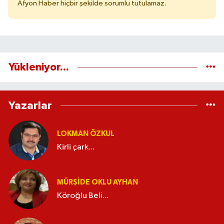
Afyon Haber hiçbir şekilde sorumlu tutulamaz.
Yükleniyor...
Yazarlar
LOKMAN ÖZKUL
Kirli çark...
MÜRŞIDE OKLU AYHAN
Köroğlu Beli...