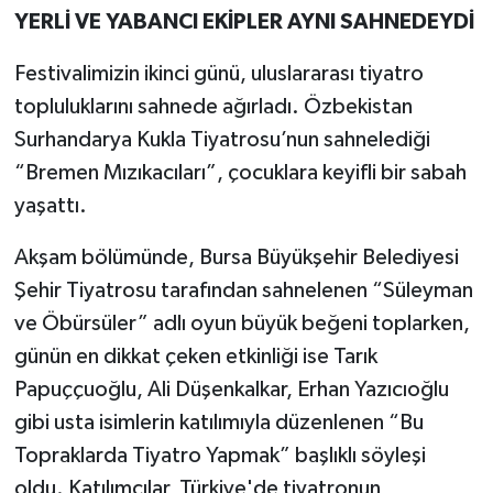
YERLİ VE YABANCI EKİPLER AYNI SAHNEDEYDİ
Festivalimizin ikinci günü, uluslararası tiyatro
topluluklarını sahnede ağırladı. Özbekistan
Surhandarya Kukla Tiyatrosu’nun sahnelediği
“Bremen Mızıkacıları”, çocuklara keyifli bir sabah
yaşattı.
Akşam bölümünde, Bursa Büyükşehir Belediyesi
Şehir Tiyatrosu tarafından sahnelenen “Süleyman
ve Öbürsüler” adlı oyun büyük beğeni toplarken,
günün en dikkat çeken etkinliği ise Tarık
Papuççuoğlu, Ali Düşenkalkar, Erhan Yazıcıoğlu
gibi usta isimlerin katılımıyla düzenlenen “Bu
Topraklarda Tiyatro Yapmak” başlıklı söyleşi
oldu. Katılımcılar, Türkiye'de tiyatronun