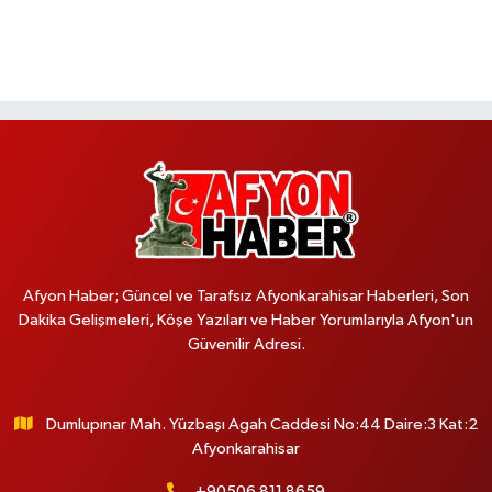
Afyon Haber; Güncel ve Tarafsız Afyonkarahisar Haberleri, Son
Dakika Gelişmeleri, Köşe Yazıları ve Haber Yorumlarıyla Afyon'un
Güvenilir Adresi.
Dumlupınar Mah. Yüzbaşı Agah Caddesi No:44 Daire:3 Kat:2
Afyonkarahisar
+90506 811 8659