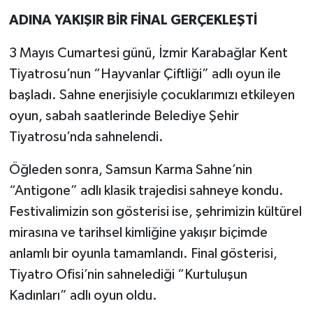
ADINA YAKIŞIR BİR FİNAL GERÇEKLEŞTİ
3 Mayıs Cumartesi günü, İzmir Karabağlar Kent
Tiyatrosu’nun “Hayvanlar Çiftliği” adlı oyun ile
başladı. Sahne enerjisiyle çocuklarımızı etkileyen
oyun, sabah saatlerinde Belediye Şehir
Tiyatrosu’nda sahnelendi.
Öğleden sonra, Samsun Karma Sahne’nin
“Antigone” adlı klasik trajedisi sahneye kondu.
Festivalimizin son gösterisi ise, şehrimizin kültürel
mirasına ve tarihsel kimliğine yakışır biçimde
anlamlı bir oyunla tamamlandı. Final gösterisi,
Tiyatro Ofisi’nin sahnelediği “Kurtuluşun
Kadınları” adlı oyun oldu.