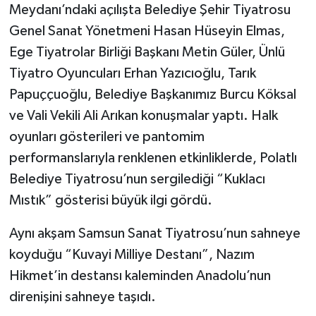
Meydanı’ndaki açılışta Belediye Şehir Tiyatrosu
Genel Sanat Yönetmeni Hasan Hüseyin Elmas,
Ege Tiyatrolar Birliği Başkanı Metin Güler, Ünlü
Tiyatro Oyuncuları Erhan Yazıcıoğlu, Tarık
Papuççuoğlu, Belediye Başkanımız Burcu Köksal
ve Vali Vekili Ali Arıkan konuşmalar yaptı. Halk
oyunları gösterileri ve pantomim
performanslarıyla renklenen etkinliklerde, Polatlı
Belediye Tiyatrosu’nun sergilediği “Kuklacı
Mıstık” gösterisi büyük ilgi gördü.
Aynı akşam Samsun Sanat Tiyatrosu’nun sahneye
koyduğu “Kuvayi Milliye Destanı”, Nazım
Hikmet’in destansı kaleminden Anadolu’nun
direnişini sahneye taşıdı.