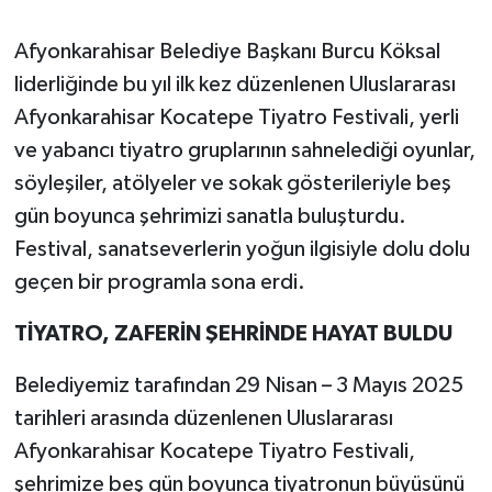
Afyonkarahisar Belediye Başkanı Burcu Köksal
liderliğinde bu yıl ilk kez düzenlenen Uluslararası
Afyonkarahisar Kocatepe Tiyatro Festivali, yerli
ve yabancı tiyatro gruplarının sahnelediği oyunlar,
söyleşiler, atölyeler ve sokak gösterileriyle beş
gün boyunca şehrimizi sanatla buluşturdu.
Festival, sanatseverlerin yoğun ilgisiyle dolu dolu
geçen bir programla sona erdi.
TİYATRO, ZAFERİN ŞEHRİNDE HAYAT BULDU
Belediyemiz tarafından 29 Nisan – 3 Mayıs 2025
tarihleri arasında düzenlenen Uluslararası
Afyonkarahisar Kocatepe Tiyatro Festivali,
şehrimize beş gün boyunca tiyatronun büyüsünü