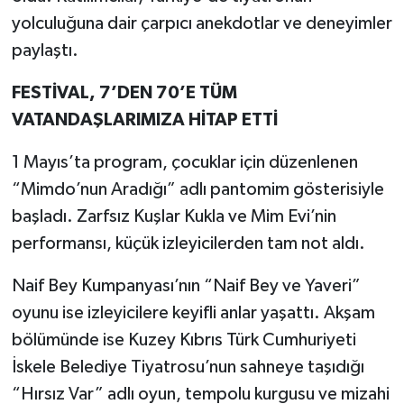
yolculuğuna dair çarpıcı anekdotlar ve deneyimler
paylaştı.
FESTİVAL, 7’DEN 70’E TÜM
VATANDAŞLARIMIZA HİTAP ETTİ
1 Mayıs’ta program, çocuklar için düzenlenen
“Mimdo’nun Aradığı” adlı pantomim gösterisiyle
başladı. Zarfsız Kuşlar Kukla ve Mim Evi’nin
performansı, küçük izleyicilerden tam not aldı.
Naif Bey Kumpanyası’nın “Naif Bey ve Yaveri”
oyunu ise izleyicilere keyifli anlar yaşattı. Akşam
bölümünde ise Kuzey Kıbrıs Türk Cumhuriyeti
İskele Belediye Tiyatrosu’nun sahneye taşıdığı
“Hırsız Var” adlı oyun, tempolu kurgusu ve mizahi