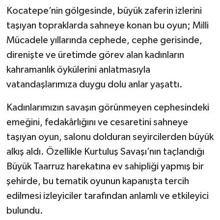
Kocatepe’nin gölgesinde, büyük zaferin izlerini
taşıyan topraklarda sahneye konan bu oyun; Milli
Mücadele yıllarında cephede, cephe gerisinde,
direnişte ve üretimde görev alan kadınların
kahramanlık öykülerini anlatmasıyla
vatandaşlarımıza duygu dolu anlar yaşattı.
Kadınlarımızın savaşın görünmeyen cephesindeki
emeğini, fedakârlığını ve cesaretini sahneye
taşıyan oyun, salonu dolduran seyircilerden büyük
alkış aldı. Özellikle Kurtuluş Savaşı’nın taçlandığı
Büyük Taarruz harekatına ev sahipliği yapmış bir
şehirde, bu tematik oyunun kapanışta tercih
edilmesi izleyiciler tarafından anlamlı ve etkileyici
bulundu.