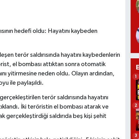
rısının hedefi oldu: Hayatını kaybeden
şen terör saldırısında hayatını kaybedenlerin
erörist, el bombası attıktan sonra otomatik
mını yitirmesine neden oldu. Olayın ardından,
1
yu ile paylaşıldı.
rçekleştirilen terör saldırısında hayatını
2
ıklandı. İki teröristin el bombası atarak ve
k gerçekleştirdiği saldırıda beş kişi şehit
3