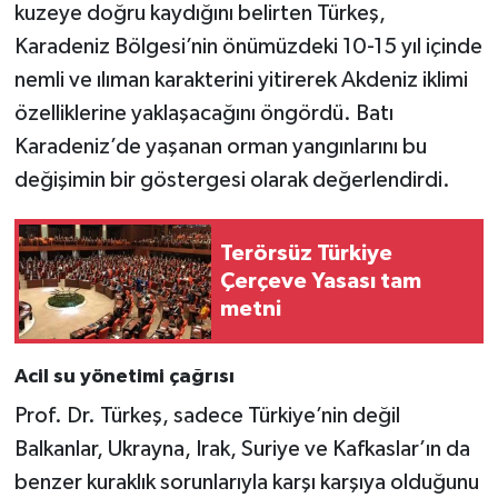
kuzeye doğru kaydığını belirten Türkeş,
Karadeniz Bölgesi’nin önümüzdeki 10-15 yıl içinde
nemli ve ılıman karakterini yitirerek Akdeniz iklimi
özelliklerine yaklaşacağını öngördü. Batı
Karadeniz’de yaşanan orman yangınlarını bu
değişimin bir göstergesi olarak değerlendirdi.
Terörsüz Türkiye
Çerçeve Yasası tam
metni
Acil su yönetimi çağrısı
Prof. Dr. Türkeş, sadece Türkiye’nin değil
Balkanlar, Ukrayna, Irak, Suriye ve Kafkaslar’ın da
benzer kuraklık sorunlarıyla karşı karşıya olduğunu