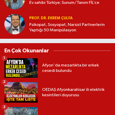
Ev sahibi Türkiye; Sunum/Tanım FİL’ce
PROF. DR. EKREM ÇULFA
Psikopat, Sosyopat, Narsist Partnerlerin
Yaptığı 50 Manipülasyon
En Çok Okunanlar
1
Afyon'da mezarlıkta bir erkek
cesedi bulundu
2
OEDAŞ Afyonkarahisar ili elektrik
kesintileri duyurusu
3