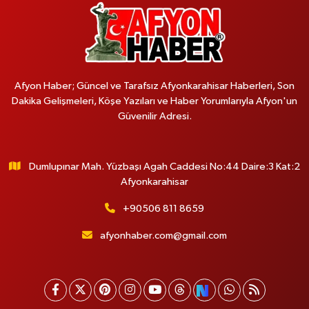
Afyon Haber; Güncel ve Tarafsız Afyonkarahisar Haberleri, Son
Dakika Gelişmeleri, Köşe Yazıları ve Haber Yorumlarıyla Afyon'un
Güvenilir Adresi.
Dumlupınar Mah. Yüzbaşı Agah Caddesi No:44 Daire:3 Kat:2
Afyonkarahisar
+90506 811 8659
afyonhaber.com@gmail.com