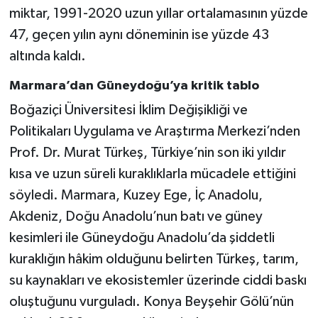
miktar, 1991-2020 uzun yıllar ortalamasının yüzde
47, geçen yılın aynı döneminin ise yüzde 43
altında kaldı.
Marmara’dan Güneydoğu’ya kritik tablo
Boğaziçi Üniversitesi İklim Değişikliği ve
Politikaları Uygulama ve Araştırma Merkezi’nden
Prof. Dr. Murat Türkeş, Türkiye’nin son iki yıldır
kısa ve uzun süreli kuraklıklarla mücadele ettiğini
söyledi. Marmara, Kuzey Ege, İç Anadolu,
Akdeniz, Doğu Anadolu’nun batı ve güney
kesimleri ile Güneydoğu Anadolu’da şiddetli
kuraklığın hâkim olduğunu belirten Türkeş, tarım,
su kaynakları ve ekosistemler üzerinde ciddi baskı
oluştuğunu vurguladı. Konya Beyşehir Gölü’nün