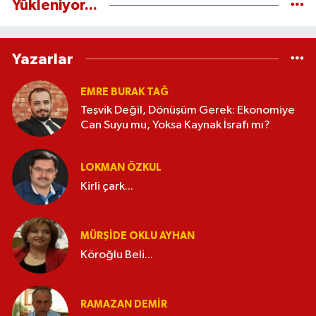
Yükleniyor...
Yazarlar
EMRE BURAK TAĞ
Teşvik Değil, Dönüşüm Gerek: Ekonomiye
Can Suyu mu, Yoksa Kaynak İsrafı mı?
LOKMAN ÖZKUL
Kirli çark...
MÜRŞIDE OKLU AYHAN
Köroğlu Beli...
RAMAZAN DEMİR