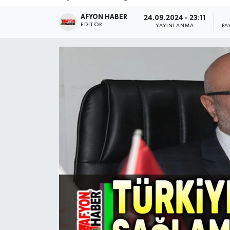
AFYON HABER
Magazin
24.09.2024 - 23:11
EDITÖR
YAYINLANMA
PA
Etkinlikler