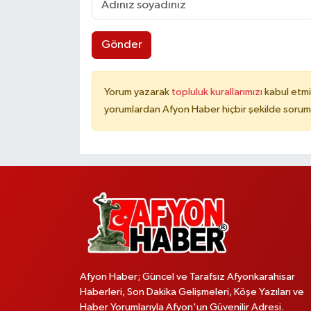
Gönder
Yorum yazarak
topluluk kurallarımızı
kabul etmi
yorumlardan Afyon Haber hiçbir şekilde sorum
Afyon Haber; Güncel ve Tarafsız Afyonkarahisar
Haberleri, Son Dakika Gelişmeleri, Köşe Yazıları ve
Haber Yorumlarıyla Afyon'un Güvenilir Adresi.