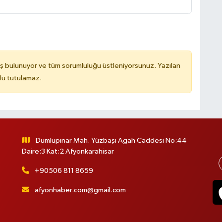
ş bulunuyor ve tüm sorumluluğu üstleniyorsunuz. Yazılan
lu tutulamaz.
Dumlupınar Mah. Yüzbaşı Agah Caddesi No:44
Daire:3 Kat:2 Afyonkarahisar
+90506 811 8659
afyonhaber.com@gmail.com