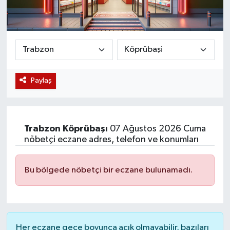
Magazin
Etkinlikler
Paylaş
Trabzon
Köprübaşı
07 Ağustos 2026 Cuma
nöbetçi eczane adres, telefon ve konumları
Bu bölgede nöbetçi bir eczane bulunamadı.
Her eczane gece boyunca açık olmayabilir, bazıları