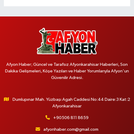
Afyon Haber; Güncel ve Tarafsız Afyonkarahisar Haberleri, Son
Dakika Gelişmeleri, Köşe Yazıları ve Haber Yorumlarıyla Afyon'un
Güvenilir Adresi.
Dumlupınar Mah. Yüzbaşı Agah Caddesi No:44 Daire:3 Kat:2
Afyonkarahisar
+90506 811 8659
afyonhaber.com@gmail.com