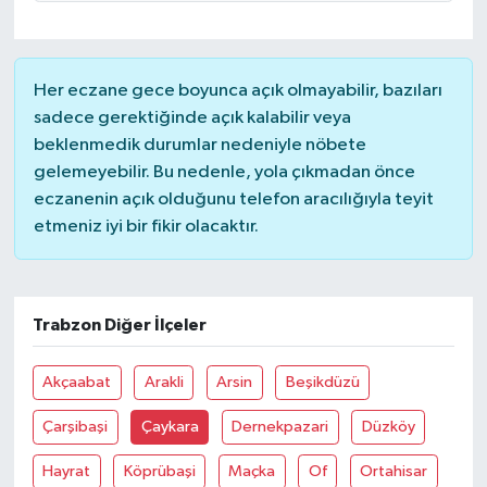
Her eczane gece boyunca açık olmayabilir, bazıları
sadece gerektiğinde açık kalabilir veya
beklenmedik durumlar nedeniyle nöbete
gelemeyebilir. Bu nedenle, yola çıkmadan önce
eczanenin açık olduğunu telefon aracılığıyla teyit
etmeniz iyi bir fikir olacaktır.
Trabzon Diğer İlçeler
Akçaabat
Arakli
Arsin
Beşikdüzü
Çarşibaşi
Çaykara
Dernekpazari
Düzköy
Hayrat
Köprübaşi
Maçka
Of
Ortahisar