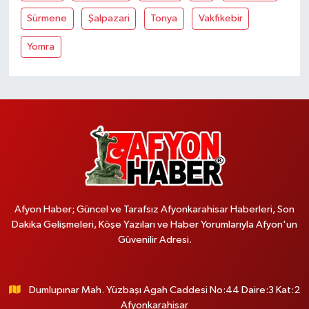
Sürmene
Şalpazari
Tonya
Vakfikebir
Yomra
Afyon Haber; Güncel ve Tarafsız Afyonkarahisar Haberleri, Son
Dakika Gelişmeleri, Köşe Yazıları ve Haber Yorumlarıyla Afyon'un
Güvenilir Adresi.
Dumlupınar Mah. Yüzbaşı Agah Caddesi No:44 Daire:3 Kat:2
Afyonkarahisar