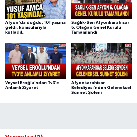
Afyon'da doğdu, 101 yaşına
Sağlık-Sen Afyonkarahisar
geldi, komşularıyla
6. Olağan Genel Kurulu
kutladı!..
Tamamlandı
Veysel Eroğlu’ndan Tv3’e
Afyonkarahisar
Anlamlı Ziyaret
Belediyesi’nden Geleneksel
Sünnet Şöleni