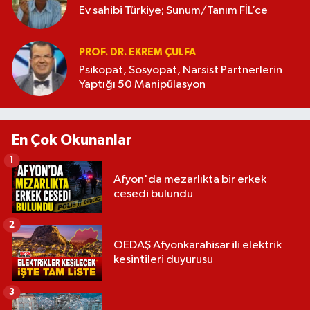
Ev sahibi Türkiye; Sunum/Tanım FİL’ce
PROF. DR. EKREM ÇULFA
Psikopat, Sosyopat, Narsist Partnerlerin
Yaptığı 50 Manipülasyon
En Çok Okunanlar
1
Afyon'da mezarlıkta bir erkek
cesedi bulundu
2
OEDAŞ Afyonkarahisar ili elektrik
kesintileri duyurusu
3