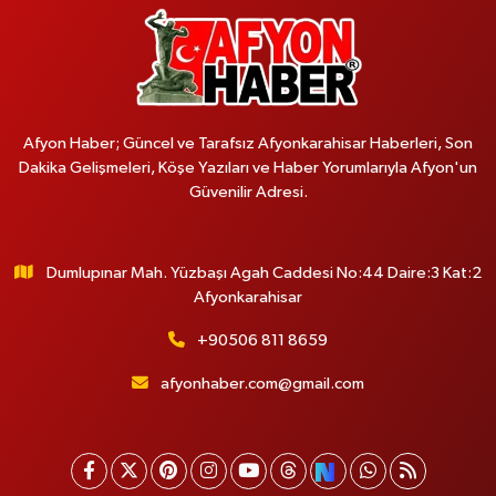
Afyon Haber; Güncel ve Tarafsız Afyonkarahisar Haberleri, Son
Dakika Gelişmeleri, Köşe Yazıları ve Haber Yorumlarıyla Afyon'un
Güvenilir Adresi.
Dumlupınar Mah. Yüzbaşı Agah Caddesi No:44 Daire:3 Kat:2
Afyonkarahisar
+90506 811 8659
afyonhaber.com@gmail.com