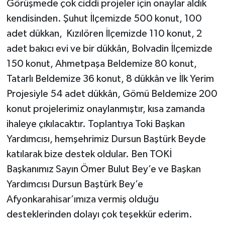
Görüşmede çok ciddi projeler için onaylar aldık
kendisinden. Şuhut İlçemizde 500 konut, 100
adet dükkan, Kızılören İlçemizde 110 konut, 2
adet bakıcı evi ve bir dükkân, Bolvadin İlçemizde
150 konut, Ahmetpaşa Beldemize 80 konut,
Tatarlı Beldemize 36 konut, 8 dükkân ve İlk Yerim
Projesiyle 54 adet dükkân, Gömü Beldemize 200
konut projelerimiz onaylanmıştır, kısa zamanda
ihaleye çıkılacaktır. Toplantıya Toki Başkan
Yardımcısı, hemşehrimiz Dursun Baştürk Beyde
katılarak bize destek oldular. Ben TOKİ
Başkanımız Sayın Ömer Bulut Bey’e ve Başkan
Yardımcısı Dursun Baştürk Bey’e
Afyonkarahisar’ımıza vermiş olduğu
desteklerinden dolayı çok teşekkür ederim.