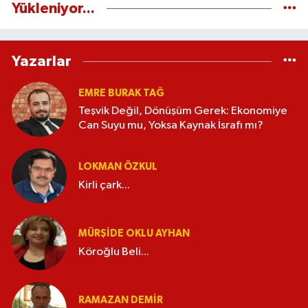
Yükleniyor...
Yazarlar
EMRE BURAK TAĞ
Teşvik Değil, Dönüşüm Gerek: Ekonomiye
Can Suyu mu, Yoksa Kaynak İsrafı mı?
LOKMAN ÖZKUL
Kirli çark...
MÜRŞIDE OKLU AYHAN
Köroğlu Beli...
RAMAZAN DEMİR