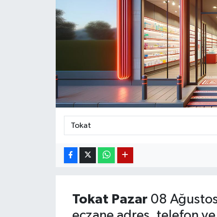
Magazin
Etkinlikler
Tokat
Pazar
08 Ağustos
eczane adres, telefon ve