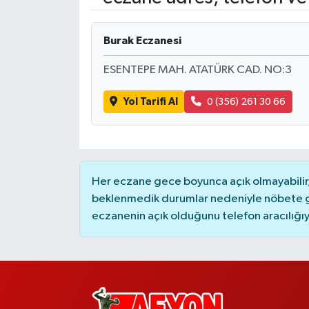
Burak Eczanesi
ESENTEPE MAH. ATATÜRK CAD. NO:3
Yol Tarifi Al
0 (356) 261 30 66
Her eczane gece boyunca açık olmayabilir, 
beklenmedik durumlar nedeniyle nöbete g
eczanenin açık olduğunu telefon aracılığıyla 