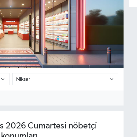
s 2026 Cumartesi nöbetçi
 konumları