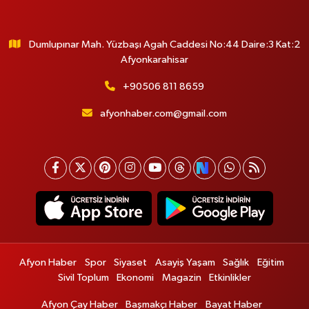
Dumlupınar Mah. Yüzbaşı Agah Caddesi No:44 Daire:3 Kat:2
Afyonkarahisar
+90506 811 8659
afyonhaber.com@gmail.com
Afyon Haber
Spor
Siyaset
Asayiş Yaşam
Sağlık
Eğitim
Sivil Toplum
Ekonomi
Magazin
Etkinlikler
Afyon Çay Haber
Başmakçı Haber
Bayat Haber