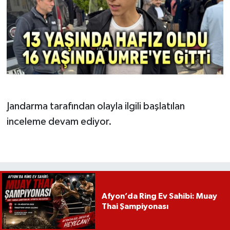
Jandarma tarafından olayla ilgili başlatılan
inceleme devam ediyor.
Afyon’da Ring Ev Sahibi: Muay
Thai Şampiyonası