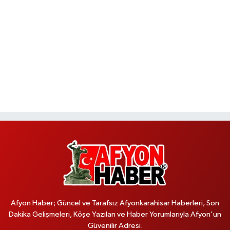
Afyon Haber; Güncel ve Tarafsız Afyonkarahisar Haberleri, Son
Dakika Gelişmeleri, Köşe Yazıları ve Haber Yorumlarıyla Afyon'un
Güvenilir Adresi.