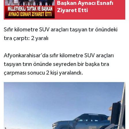
Başkan Aynacı Esnafı
Ziyaret Etti
Sıfır kilometre SUV araçları taşıyan tır önündeki
tıra çarptı: 2 yaralı
Afyonkarahisar’da sıfır kilometre SUV araçları
taşıyan tırın önünde seyreden bir başka tıra
çarpması sonucu 2 kişi yaralandı.