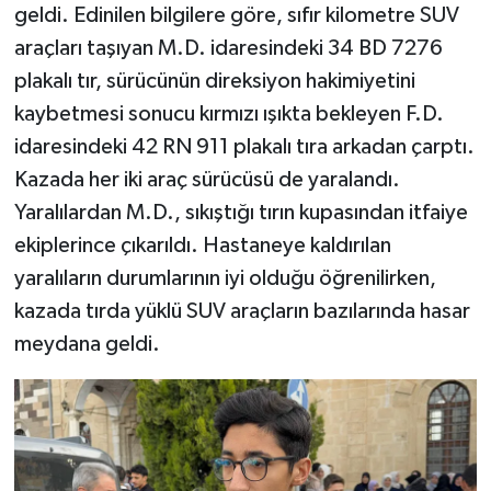
geldi. Edinilen bilgilere göre, sıfır kilometre SUV
araçları taşıyan M.D. idaresindeki 34 BD 7276
plakalı tır, sürücünün direksiyon hakimiyetini
kaybetmesi sonucu kırmızı ışıkta bekleyen F.D.
idaresindeki 42 RN 911 plakalı tıra arkadan çarptı.
Kazada her iki araç sürücüsü de yaralandı.
Yaralılardan M.D., sıkıştığı tırın kupasından itfaiye
ekiplerince çıkarıldı. Hastaneye kaldırılan
yaralıların durumlarının iyi olduğu öğrenilirken,
kazada tırda yüklü SUV araçların bazılarında hasar
meydana geldi.