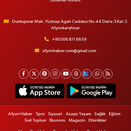
Güvenilir Adresi.
Dumlupınar Mah. Yüzbaşı Agah Caddesi No:44 Daire:3 Kat:2
Afyonkarahisar
+90506 811 8659
afyonhaber.com@gmail.com
Afyon Haber
Spor
Siyaset
Asayiş Yaşam
Sağlık
Eğitim
Sivil Toplum
Ekonomi
Magazin
Etkinlikler