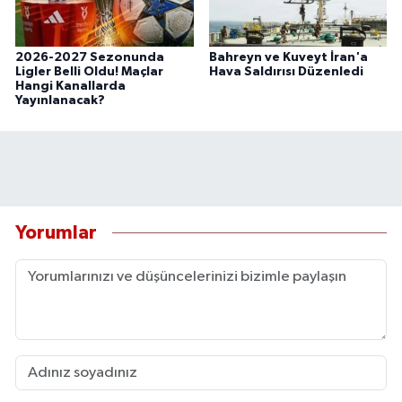
2026-2027 Sezonunda
Bahreyn ve Kuveyt İran'a
Ligler Belli Oldu! Maçlar
Hava Saldırısı Düzenledi
Hangi Kanallarda
Yayınlanacak?
Yorumlar