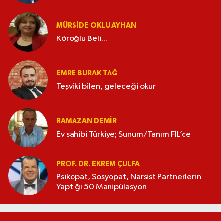
MÜRŞIDE OKLU AYHAN
Köroğlu Beli...
EMRE BURAK TAĞ
Teşviki bilen, geleceği okur
RAMAZAN DEMİR
Ev sahibi Türkiye; Sunum/Tanım FİL’ce
PROF. DR. EKREM ÇULFA
Psikopat, Sosyopat, Narsist Partnerlerin
Yaptığı 50 Manipülasyon