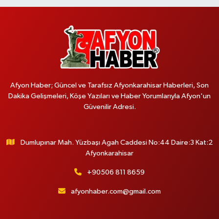
Afyon Haber; Güncel ve Tarafsız Afyonkarahisar Haberleri, Son
Dakika Gelişmeleri, Köşe Yazıları ve Haber Yorumlarıyla Afyon'un
Güvenilir Adresi.
Dumlupınar Mah. Yüzbaşı Agah Caddesi No:44 Daire:3 Kat:2
Afyonkarahisar
+90506 811 8659
afyonhaber.com@gmail.com