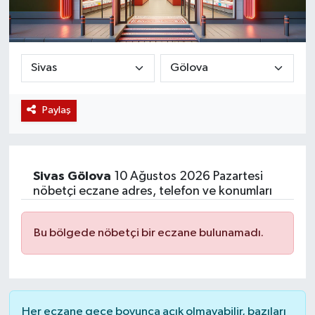
Magazin
Etkinlikler
Paylaş
Sivas
Gölova
10 Ağustos 2026 Pazartesi
nöbetçi eczane adres, telefon ve konumları
Bu bölgede nöbetçi bir eczane bulunamadı.
Her eczane gece boyunca açık olmayabilir, bazıları