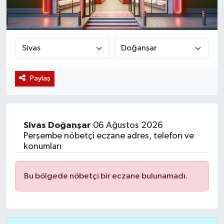
Magazin
Etkinlikler
Paylaş
Sivas
Doğanşar
06 Ağustos 2026
Perşembe nöbetçi eczane adres, telefon ve
konumları
Bu bölgede nöbetçi bir eczane bulunamadı.