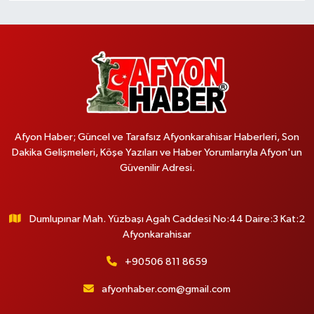
Afyon Haber; Güncel ve Tarafsız Afyonkarahisar Haberleri, Son
Dakika Gelişmeleri, Köşe Yazıları ve Haber Yorumlarıyla Afyon'un
Güvenilir Adresi.
Dumlupınar Mah. Yüzbaşı Agah Caddesi No:44 Daire:3 Kat:2
Afyonkarahisar
+90506 811 8659
afyonhaber.com@gmail.com