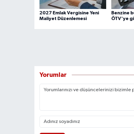
2027 Emlak Vergisine Yeni
Benzine b
Maliyet Düzenlemesi
ÖTV'ye gi
Yorumlar