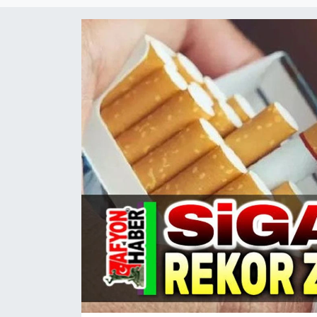
Magazin
Etkinlikler