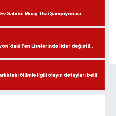
Ev Sahibi: Muay Thai Şampiyonası
on'daki Fen Liselerinde lider değişti!..
ıktaki ölümle ilgili olayın detayları belli