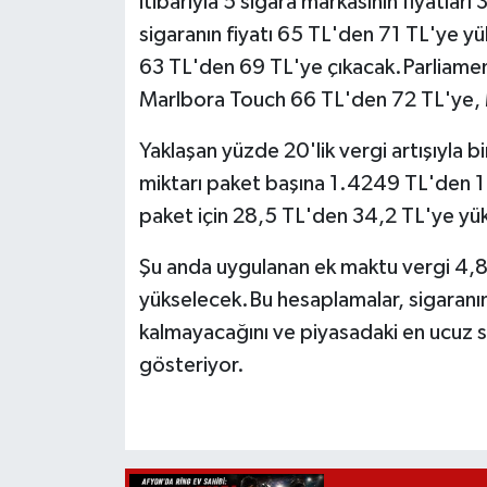
itibarıyla 5 sigara markasının fiyatlar
sigaranın fiyatı 65 TL'den 71 TL'ye 
63 TL'den 69 TL'ye çıkacak.Parliamen
Marlbora Touch 66 TL'den 72 TL'ye, 
Yaklaşan yüzde 20'lik vergi artışıyla b
miktarı paket başına 1.4249 TL'den 1
paket için 28,5 TL'den 34,2 TL'ye yük
Şu anda uygulanan ek maktu vergi 4,8 
yükselecek.Bu hesaplamalar, sigaranın 
kalmayacağını ve piyasadaki en ucuz 
gösteriyor.