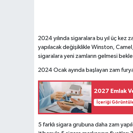
2024 yılında sigaralara bu yıl üç kez
yapılacak değişiklikle Winston, Camel
sigaralara yeni zamların gelmesi bekle
2024 Ocak ayında başlayan zam furyas
2027 Emlak Ve
İçeriği Görüntül
5 farklı sigara grubuna daha zam yapı