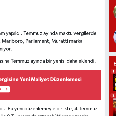
 zam yapıldı. Temmuz ayında maktu vergilerde
, Marlboro, Parliament, Muratti marka
niyor.
ına Temmuz ayında bir yenisi daha eklendi.
1
rgisine Yeni Maliyet Düzenlemesi
e
2
ldı. Bu yeni düzenlemeyle birlikte, 4 Temmuz