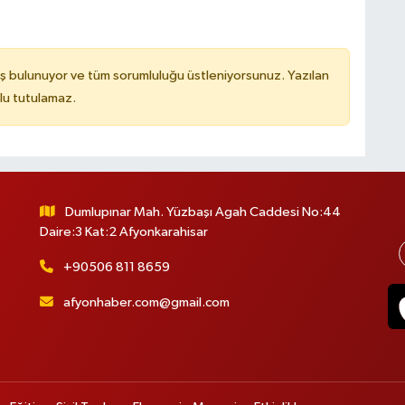
ş bulunuyor ve tüm sorumluluğu üstleniyorsunuz. Yazılan
lu tutulamaz.
Dumlupınar Mah. Yüzbaşı Agah Caddesi No:44
Daire:3 Kat:2 Afyonkarahisar
+90506 811 8659
afyonhaber.com@gmail.com