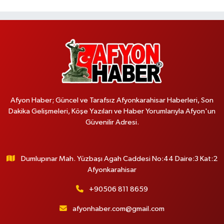
Afyon Haber; Güncel ve Tarafsız Afyonkarahisar Haberleri, Son
Dakika Gelişmeleri, Köşe Yazıları ve Haber Yorumlarıyla Afyon'un
Güvenilir Adresi.
Dumlupınar Mah. Yüzbaşı Agah Caddesi No:44 Daire:3 Kat:2
Afyonkarahisar
+90506 811 8659
afyonhaber.com@gmail.com