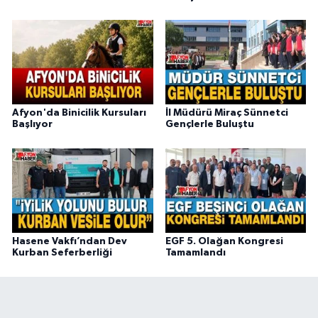
Afyon'da Binicilik Kursuları
İl Müdürü Miraç Sünnetci
Başlıyor
Gençlerle Buluştu
Hasene Vakfı’ndan Dev
EGF 5. Olağan Kongresi
Kurban Seferberliği
Tamamlandı