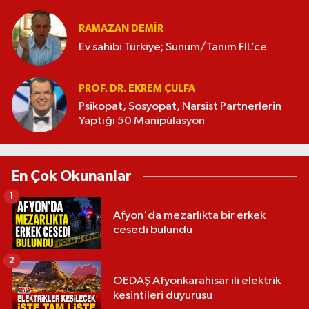
RAMAZAN DEMİR
Ev sahibi Türkiye; Sunum/Tanım FİL’ce
PROF. DR. EKREM ÇULFA
Psikopat, Sosyopat, Narsist Partnerlerin
Yaptığı 50 Manipülasyon
En Çok Okunanlar
1
Afyon'da mezarlıkta bir erkek
cesedi bulundu
2
OEDAŞ Afyonkarahisar ili elektrik
kesintileri duyurusu