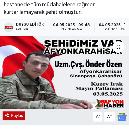
hastanede tüm müdahalelere rağmen
Magazin
kurtarılamayarak şehit olmuştur.
Etkinlikler
DUYGU EDITÖR
04.05.2025 - 09:48
04.05.2025 - 10
EDITÖR
YAYINLANMA
GÜNCELLEME
Paylaş
-
+
A
A