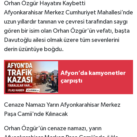
Orhan Özgür Hayatını Kaybetti
Afyonkarahisar Merkez Cumhuriyet Mahallesi’nde
uzun yıllardır tanınan ve çevresi tarafından saygı
gören bir isim olan Orhan Özgür'ün vefatı, başta
Davutoğlu ailesi olmak üzere tüm sevenlerini
derin üzüntüye boğdu.
Afyon’da kamyonetler
çarpıştı
Cenaze Namazı Yarın Afyonkarahisar Merkez
Paşa Camii'nde Kılınacak
Orhan Özgür'ün cenaze namazı, yarın