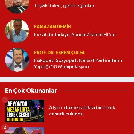
Teşviki bilen, geleceği okur
RAMAZAN DEMİR
Ev sahibi Türkiye; Sunum/Tanım FİL’ce
PROF. DR. EKREM ÇULFA
Psikopat, Sosyopat, Narsist Partnerlerin
Yaptığı 50 Manipülasyon
En Çok Okunanlar
1
Afyon'da mezarlıkta bir erkek
cesedi bulundu
2