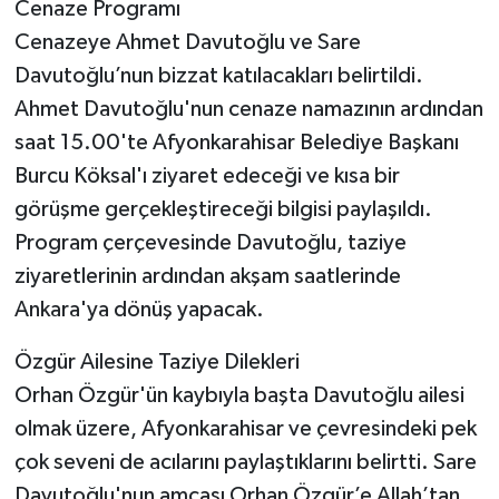
Cenaze Programı
Cenazeye Ahmet Davutoğlu ve Sare
Davutoğlu’nun bizzat katılacakları belirtildi.
Ahmet Davutoğlu'nun cenaze namazının ardından
saat 15.00'te Afyonkarahisar Belediye Başkanı
Burcu Köksal'ı ziyaret edeceği ve kısa bir
görüşme gerçekleştireceği bilgisi paylaşıldı.
Program çerçevesinde Davutoğlu, taziye
ziyaretlerinin ardından akşam saatlerinde
Ankara'ya dönüş yapacak.
Özgür Ailesine Taziye Dilekleri
Orhan Özgür'ün kaybıyla başta Davutoğlu ailesi
olmak üzere, Afyonkarahisar ve çevresindeki pek
çok seveni de acılarını paylaştıklarını belirtti. Sare
Davutoğlu'nun amcası Orhan Özgür’e Allah’tan