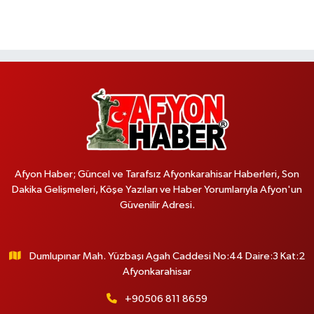
Afyon Haber; Güncel ve Tarafsız Afyonkarahisar Haberleri, Son
Dakika Gelişmeleri, Köşe Yazıları ve Haber Yorumlarıyla Afyon'un
Güvenilir Adresi.
Dumlupınar Mah. Yüzbaşı Agah Caddesi No:44 Daire:3 Kat:2
Afyonkarahisar
+90506 811 8659