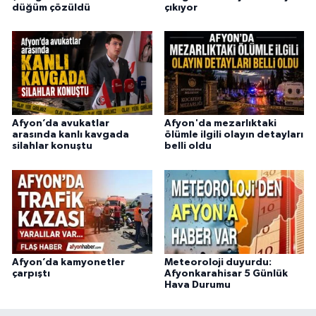
düğüm çözüldü
çıkıyor
Afyon’da avukatlar
Afyon'da mezarlıktaki
arasında kanlı kavgada
ölümle ilgili olayın detayları
silahlar konuştu
belli oldu
Afyon’da kamyonetler
Meteoroloji duyurdu:
çarpıştı
Afyonkarahisar 5 Günlük
Hava Durumu