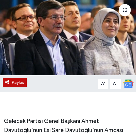
Magazin
Etkinlikler
Paylaş
-
+
A
A
Gelecek Partisi Genel Başkanı Ahmet
Davutoğlu'nun Eşi Sare Davutoğlu'nun Amcası