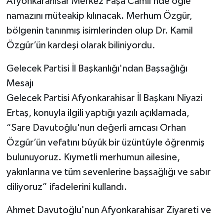
Afyonkarahisar Merkez Paşa Camii’nde öğle
namazını müteakip kılınacak. Merhum Özgür,
bölgenin tanınmış isimlerinden olup Dr. Kamil
Özgür’ün kardeşi olarak biliniyordu.
Gelecek Partisi İl Başkanlığı'ndan Başsağlığı
Mesajı
Gelecek Partisi Afyonkarahisar İl Başkanı Niyazi
Ertaş, konuyla ilgili yaptığı yazılı açıklamada,
“Sare Davutoğlu'nun değerli amcası Orhan
Özgür’ün vefatını büyük bir üzüntüyle öğrenmiş
bulunuyoruz. Kıymetli merhumun ailesine,
yakınlarına ve tüm sevenlerine başsağlığı ve sabır
diliyoruz” ifadelerini kullandı.
Ahmet Davutoğlu'nun Afyonkarahisar Ziyareti ve