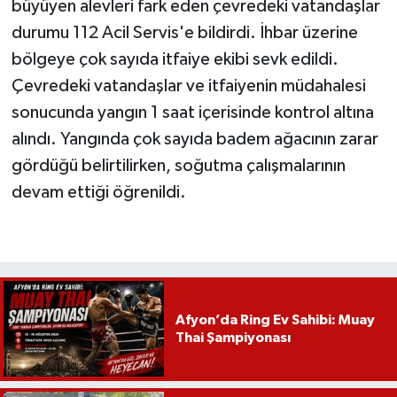
büyüyen alevleri fark eden çevredeki vatandaşlar
durumu 112 Acil Servis'e bildirdi. İhbar üzerine
bölgeye çok sayıda itfaiye ekibi sevk edildi.
Çevredeki vatandaşlar ve itfaiyenin müdahalesi
sonucunda yangın 1 saat içerisinde kontrol altına
alındı. Yangında çok sayıda badem ağacının zarar
gördüğü belirtilirken, soğutma çalışmalarının
devam ettiği öğrenildi.
Afyon’da Ring Ev Sahibi: Muay
Thai Şampiyonası