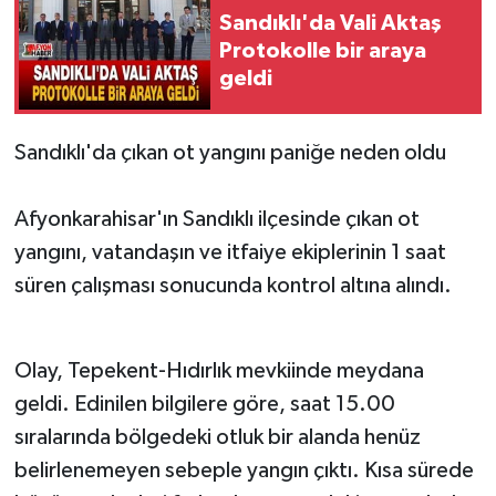
Sandıklı'da Vali Aktaş
Protokolle bir araya
geldi
Sandıklı'da çıkan ot yangını paniğe neden oldu
Afyonkarahisar'ın Sandıklı ilçesinde çıkan ot
yangını, vatandaşın ve itfaiye ekiplerinin 1 saat
süren çalışması sonucunda kontrol altına alındı.
Olay, Tepekent-Hıdırlık mevkiinde meydana
geldi. Edinilen bilgilere göre, saat 15.00
sıralarında bölgedeki otluk bir alanda henüz
belirlenemeyen sebeple yangın çıktı. Kısa sürede