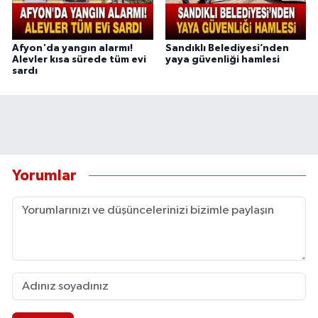
Afyon'da yangın alarmı!
Sandıklı Belediyesi’nden
Alevler kısa sürede tüm evi
yaya güvenliği hamlesi
sardı
Yorumlar