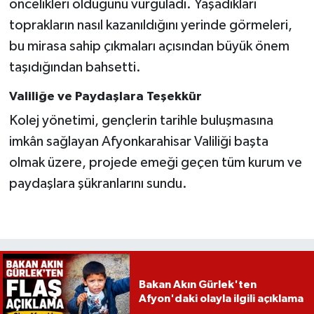
öncelikleri olduğunu vurguladı. Yaşadıkları
toprakların nasıl kazanıldığını yerinde görmeleri,
bu mirasa sahip çıkmaları açısından büyük önem
taşıdığından bahsetti.
Valiliğe ve Paydaşlara Teşekkür
Kolej yönetimi, gençlerin tarihle buluşmasına
imkân sağlayan Afyonkarahisar Valiliği başta
olmak üzere, projede emeği geçen tüm kurum ve
paydaşlara şükranlarını sundu.
Bakan Akın Gürlek'ten
Afyon'daki olayla ilgili açıklama