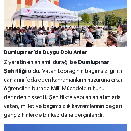
Dumlupınar’da Duygu Dolu Anlar
Ziyaretin en anlamlı durağı ise
Dumlupınar
Şehitliği
oldu. Vatan toprağının bağımsızlığı için
canlarını feda eden kahramanların huzuruna çıkan
öğrenciler, burada Millî Mücadele ruhunu
derinden hissetti. Şehitlikte yapılan anlatımlarla
vatan, millet ve bağımsızlık kavramlarının değeri
genç zihinlerde bir kez daha perçinlendi.