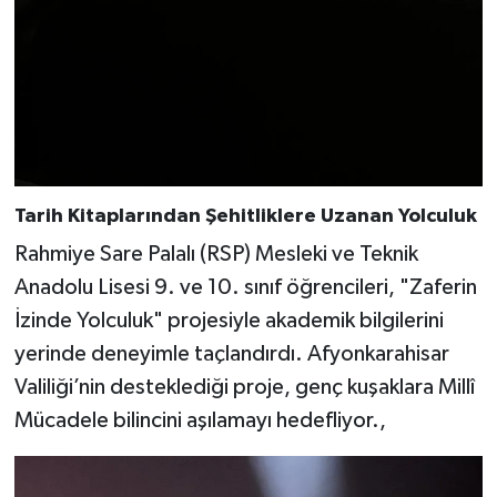
Tarih Kitaplarından Şehitliklere Uzanan Yolculuk
Rahmiye Sare Palalı (RSP) Mesleki ve Teknik
Anadolu Lisesi 9. ve 10. sınıf öğrencileri, "Zaferin
İzinde Yolculuk" projesiyle akademik bilgilerini
yerinde deneyimle taçlandırdı. Afyonkarahisar
Valiliği’nin desteklediği proje, genç kuşaklara Millî
Mücadele bilincini aşılamayı hedefliyor.,