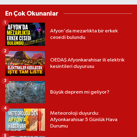
En Çok Okunanlar
1
Afyon'da mezarlıkta bir erkek
cesedi bulundu
2
OEDAŞ Afyonkarahisar ili elektrik
kesintileri duyurusu
3
Büyük deprem mi geliyor?
4
Meteoroloji duyurdu:
Afyonkarahisar 5 Günlük Hava
Durumu
5