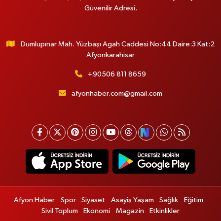
Güvenilir Adresi.
Dumlupınar Mah. Yüzbaşı Agah Caddesi No:44 Daire:3 Kat:2
Afyonkarahisar
+90506 811 8659
afyonhaber.com@gmail.com
Afyon Haber
Spor
Siyaset
Asayiş Yaşam
Sağlık
Eğitim
Sivil Toplum
Ekonomi
Magazin
Etkinlikler