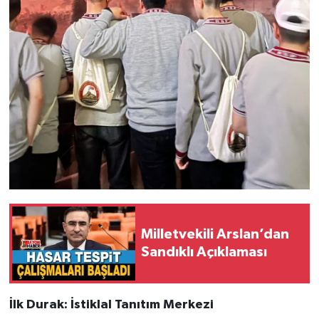
Milletvekili Arslan’dan
Sandıklı Açıklaması
İlk Durak: İstiklal Tanıtım Merkezi