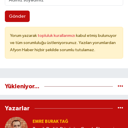
Gönder
Yorum yazarak
topluluk kurallarımızı
kabul etmiş bulunuyor
ve tüm sorumluluğu üstleniyorsunuz. Yazılan yorumlardan
Afyon Haber hiçbir şekilde sorumlu tutulamaz.
Yükleniyor...
Yazarlar
EMRE BURAK TAĞ