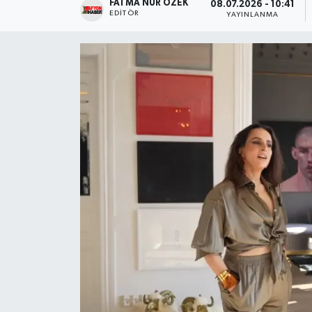
FATMA NUR ÖZEK
08.07.2026 - 10:41
EDITÖR
YAYINLANMA
Magazin
Etkinlikler