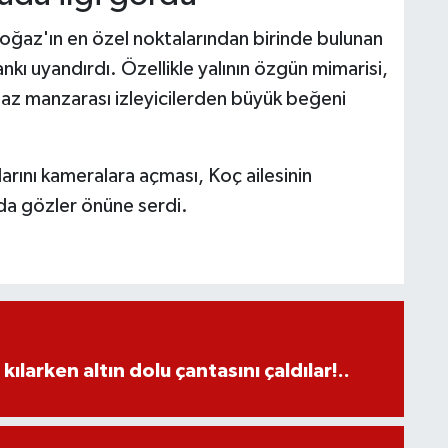
oğaz'ın en özel noktalarından birinde bulunan
nkı uyandırdı. Özellikle yalının özgün mimarisi,
ğaz manzarası izleyicilerden büyük beğeni
arını kameralara açması, Koç ailesinin
 da gözler önüne serdi.
larken altın dolu çantasını çaldılar!..