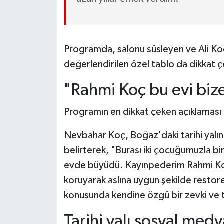
Programda, salonu süsleyen ve Ali Ko
değerlendirilen özel tablo da dikkat çe
"Rahmi Koç bu evi bize
Programın en dikkat çeken açıklaması ise
Nevbahar Koç, Boğaz'daki tarihi yalının 
belirterek, "Burası iki çocuğumuzla birl
evde büyüdü. Kayınpederim Rahmi Koç 
koruyarak aslına uygun şekilde restor
konusunda kendine özgü bir zevki ve t
Tarihi yalı sosyal med