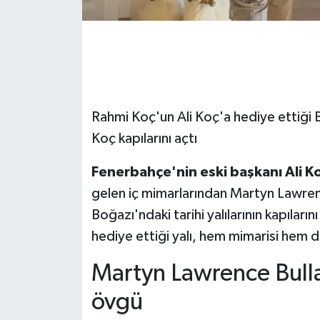
Rahmi Koç'un Ali Koç'a hediye ettiği 
Koç kapılarını açtı
Fenerbahçe'nin eski başkanı Ali K
gelen iç mimarlarından Martyn Lawren
Boğazı'ndaki tarihi yalılarının kapıların
hediye ettiği yalı, hem mimarisi hem 
Martyn Lawrence Bulla
övgü