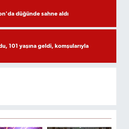
yon'da düğünde sahne aldı
, 101 yaşına geldi, komşularıyla