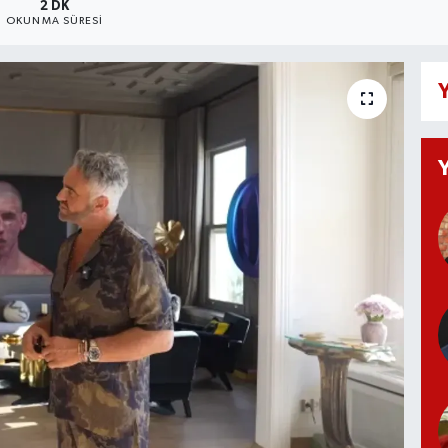
2 DK
OKUNMA SÜRESI
Y