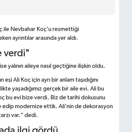
ç ile Nevbahar Koç'u resmettiği
ken ayrıntılar arasında yer aldı.
 verdi"
 yalının aileye nasıl geçtiğine ilişkin oldu.
eşi Ali Koç için ayrı bir anlam taşıdığını
ikte yaşadığımız gerçek bir aile evi. Ali bu
bu evi bize verdi. Biz de tarihi dokusunu
e edip modernize ettik. Ali'nin de dekorasyon
arzı var." dedi.
yada ilgi gördü