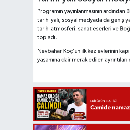
Programın yayınlanmasının ardından B
tarihi yalı, sosyal medyada da geniş ya
tarihi atmosferi, sanat eserleri ve Bo
topladı.
Nevbahar Koç'un ilk kez evlerinin kapıl
yaşamına dair merak edilen ayrıntıları
EDITÖRÜN SEÇTIĞI
Camide namaz kı