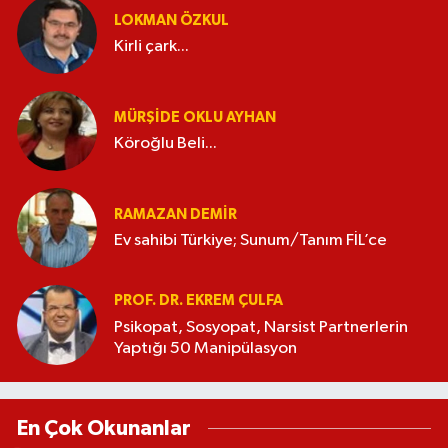
LOKMAN ÖZKUL
Kirli çark...
MÜRŞIDE OKLU AYHAN
Köroğlu Beli...
RAMAZAN DEMİR
Ev sahibi Türkiye; Sunum/Tanım FİL’ce
PROF. DR. EKREM ÇULFA
Psikopat, Sosyopat, Narsist Partnerlerin
Yaptığı 50 Manipülasyon
En Çok Okunanlar