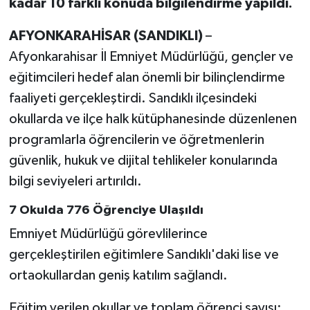
kadar 10 farklı konuda bilgilendirme yapıldı.
AFYONKARAHİSAR (SANDIKLI)
–
Afyonkarahisar İl Emniyet Müdürlüğü, gençler ve
eğitimcileri hedef alan önemli bir bilinçlendirme
faaliyeti gerçekleştirdi. Sandıklı ilçesindeki
okullarda ve ilçe halk kütüphanesinde düzenlenen
programlarla öğrencilerin ve öğretmenlerin
güvenlik, hukuk ve dijital tehlikeler konularında
bilgi seviyeleri artırıldı.
7 Okulda 776 Öğrenciye Ulaşıldı
Emniyet Müdürlüğü görevlilerince
gerçekleştirilen eğitimlere Sandıklı'daki lise ve
ortaokullardan geniş katılım sağlandı.
Eğitim verilen okullar ve toplam öğrenci sayısı: