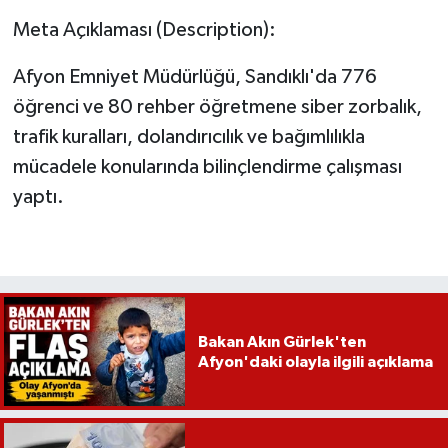
Meta Açıklaması (Description):
Afyon Emniyet Müdürlüğü, Sandıklı'da 776
öğrenci ve 80 rehber öğretmene siber zorbalık,
trafik kuralları, dolandırıcılık ve bağımlılıkla
mücadele konularında bilinçlendirme çalışması
yaptı.
Bakan Akın Gürlek'ten
Afyon'daki olayla ilgili açıklama