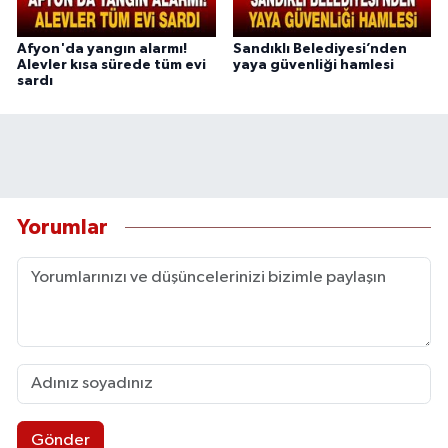
Afyon'da yangın alarmı!
Sandıklı Belediyesi’nden
Alevler kısa sürede tüm evi
yaya güvenliği hamlesi
sardı
Yorumlar
Gönder