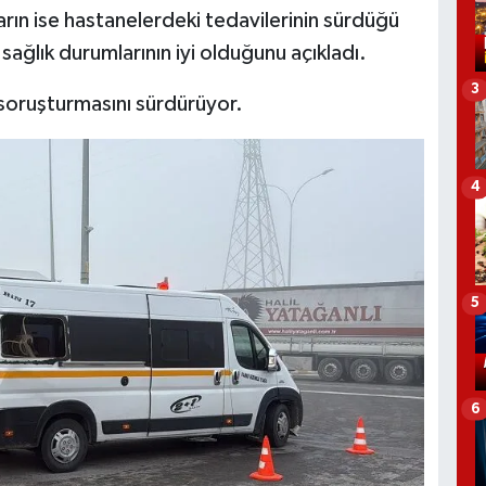
ların ise hastanelerdeki tedavilerinin sürdüğü
n sağlık durumlarının iyi olduğunu açıkladı.
3
ı soruşturmasını sürdürüyor.
4
5
6