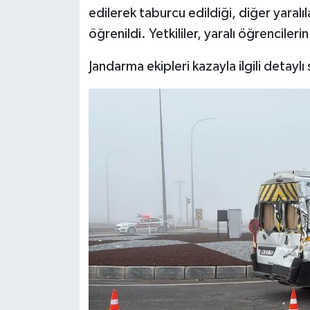
edilerek taburcu edildiği, diğer yaralı
öğrenildi. Yetkililer, yaralı öğrencileri
Jandarma ekipleri kazayla ilgili detayl