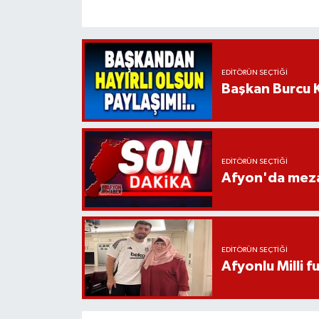
EDITÖRÜN SEÇTIĞI
Başkan Burcu K
EDITÖRÜN SEÇTIĞI
Afyon'da mezar
EDITÖRÜN SEÇTIĞI
Afyonlu Milli 