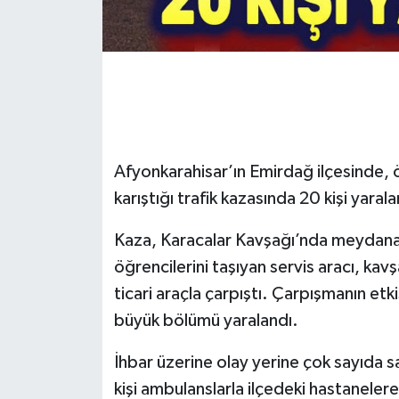
Afyonkarahisar’ın Emirdağ ilçesinde, öğr
karıştığı trafik kazasında 20 kişi yarala
Kaza, Karacalar Kavşağı’nda meydana ge
öğrencilerini taşıyan servis aracı, kav
ticari araçla çarpıştı. Çarpışmanın etk
büyük bölümü yaralandı.
İhbar üzerine olay yerine çok sayıda sa
kişi ambulanslarla ilçedeki hastanelere 