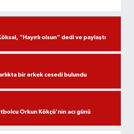
öksal, "Hayırlı olsun" dedi ve paylaştı
lıkta bir erkek cesedi bulundu
futbolcu Orkun Kökçü'nin acı günü