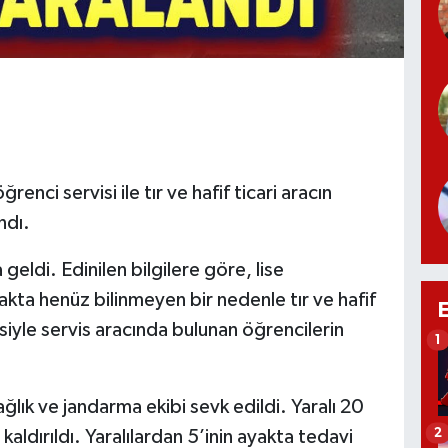
enci servisi ile tır ve hafif ticari aracın
ndı.
ldi. Edinilen bilgilere göre, lise
şakta henüz bilinmeyen bir nedenle tır ve hafif
isiyle servis aracında bulunan öğrencilerin
1
ğlık ve jandarma ekibi sevk edildi. Yaralı 20
2
kaldırıldı. Yaralılardan 5’inin ayakta tedavi