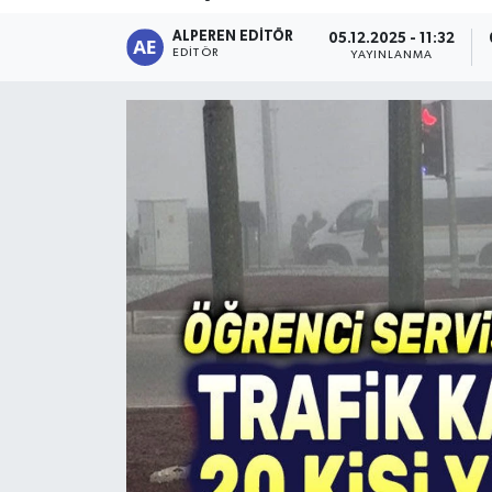
ALPEREN EDITÖR
Magazin
05.12.2025 - 11:32
EDITÖR
YAYINLANMA
Etkinlikler