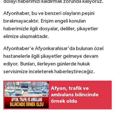
dolayı haberimizi kaldırmak zorunda kalıyoruz.
Afyonhaber, bu ve benzeri olayların peşini
bırakmayacaktır. Erişim engeli konulan
haberimizle ilgili dosyalar, deliller, şikayetler
elimize ulaşmaktadır.
Afyonhaber'e Afyonkarahisar'da bulunan özel
hastanelerle ilgili şikayetler gelmeye devam
ediyor. Bunları, ilerleyen günlerde hukuk
servisimize inceleterek haberleştireceğiz.
Afyon, trafik ve
ambulans bilincinde
örnek oldu