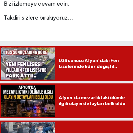
Bizi izlemeye devam edin.
Takdiri sizlere bırakıyoruz...
LGS sonucu Afyon'daki Fen
Liselerinde lider değişti!..
Afyon'da mezarlıktaki ölümle
ilgili olayın detayları belli oldu