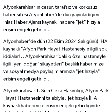
Afyonkarahisar'ın cesur, tarafsız ve korkusuz
haber sitesi Afyonhaber'de dün yayınladığımı
İhlas Haber Ajansı kaynaklı habere "jet" hızıyla
erişim engeli getirildi.
Afyonhaber'de dün (22 Ekim 2024 Salı günü) İHA
kaynaklı "Afyon Park Hayat Hastanesiyle ilgili şok
iddialar!.. Afyonkarahisar’daki o özel hastaneyle
ilgili ‘yeni doğan’ şikayetleri" başlıklı haberimize
ve sosyal medya paylaşımlarımıza "jet hızıyla"
erişim engeli getirildi.
Afyonkarahisar 1. Sulh Ceza Hakimliği, Afyon Park
Hayat Hastanesinni talebiyle, jet hızıyla İHA
kaynaklı haberimize erişim engeli getirdiğinde