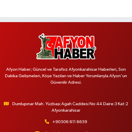
Afyon Haber; Güncel ve Tarafsız Afyonkarahisar Haberleri, Son
Dakika Gelişmeleri, Köşe Yazıları ve Haber Yorumlarıyla Afyon'un
Güvenilir Adresi.
Dumlupınar Mah. Yüzbaşı Agah Caddesi No:44 Daire:3 Kat:2
Afyonkarahisar
+90506 811 8659