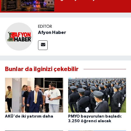
EDITÖR
Afyon Haber
Bunlar da ilginizi çekebilir
AKÜ'de iki yatırım daha
PMYO başvuruları başladı:
3.250 öğrenci alacak