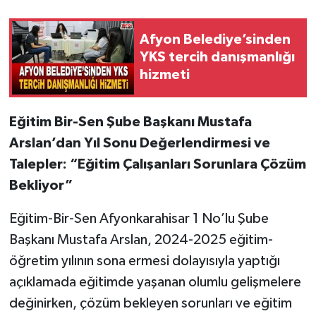
Afyon Belediye’sinden
YKS tercih danışmanlığı
hizmeti
Eğitim Bir-Sen Şube Başkanı Mustafa
Arslan’dan Yıl Sonu Değerlendirmesi ve
Talepler: “Eğitim Çalışanları Sorunlara Çözüm
Bekliyor”
Eğitim-Bir-Sen Afyonkarahisar 1 No’lu Şube
Başkanı Mustafa Arslan, 2024-2025 eğitim-
öğretim yılının sona ermesi dolayısıyla yaptığı
açıklamada eğitimde yaşanan olumlu gelişmelere
değinirken, çözüm bekleyen sorunları ve eğitim