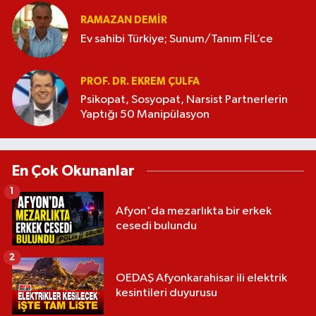
RAMAZAN DEMİR
Ev sahibi Türkiye; Sunum/Tanım FİL’ce
PROF. DR. EKREM ÇULFA
Psikopat, Sosyopat, Narsist Partnerlerin
Yaptığı 50 Manipülasyon
En Çok Okunanlar
1
Afyon'da mezarlıkta bir erkek
cesedi bulundu
2
OEDAŞ Afyonkarahisar ili elektrik
kesintileri duyurusu