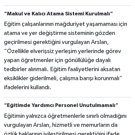
“Makul ve Kalıcı Atama Sistemi Kurulmalı”
Eğitim çalışanlarının mağduriyet yaşamaması için
atama ve yer değiştirme sisteminin gözden
geçirilmesi gerektiğini vurgulayan Arslan,
“Özellikle elverişsiz yerleşim yerlerinde görev
yapan öğretmenler için gönüllülüğe dayalı
tedbirler alınmalı. Eğitim faaliyetlerini aksatan
eksiklikler giderilmeli, çalışma barışı korunmalı”
ifadelerini kullandı.
“Eğitimde Yardımcı Personel Unutulmamalı”
Eğitimin yalnızca öğretmenlerle sınırlı olmadığını
vurgulayan Arslan, hizmetli ve memurların da
özlük haklarının iyileştirilmesi gerektiğini ifade