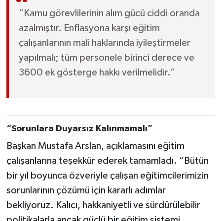
“Kamu görevlilerinin alım gücü ciddi oranda
azalmıştır. Enflasyona karşı eğitim
çalışanlarının mali haklarında iyileştirmeler
yapılmalı; tüm personele birinci derece ve
3600 ek gösterge hakkı verilmelidir.”
“Sorunlara Duyarsız Kalınmamalı”
Başkan Mustafa Arslan, açıklamasını eğitim
çalışanlarına teşekkür ederek tamamladı. “Bütün
bir yıl boyunca özveriyle çalışan eğitimcilerimizin
sorunlarının çözümü için kararlı adımlar
bekliyoruz. Kalıcı, hakkaniyetli ve sürdürülebilir
politikalarla ancak güçlü bir eğitim sistemi