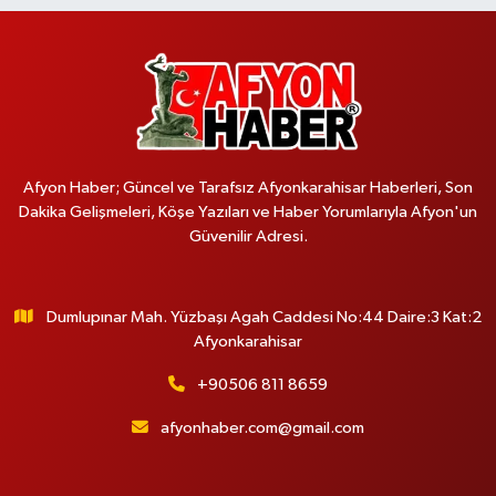
Afyon Haber; Güncel ve Tarafsız Afyonkarahisar Haberleri, Son
Dakika Gelişmeleri, Köşe Yazıları ve Haber Yorumlarıyla Afyon'un
Güvenilir Adresi.
Dumlupınar Mah. Yüzbaşı Agah Caddesi No:44 Daire:3 Kat:2
Afyonkarahisar
+90506 811 8659
afyonhaber.com@gmail.com