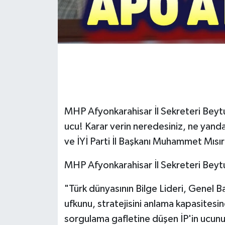
MHP Afyonkarahisar İl Sekreteri Beytu
ucu! Karar verin neredesiniz, ne yanda
ve İYİ Parti İl Başkanı Muhammet Mısır
MHP Afyonkarahisar İl Sekreteri Beytul
"Türk dünyasının Bilge Lideri, Genel B
ufkunu, stratejisini anlama kapasitesin
sorgulama gafletine düşen İP'in ucunu