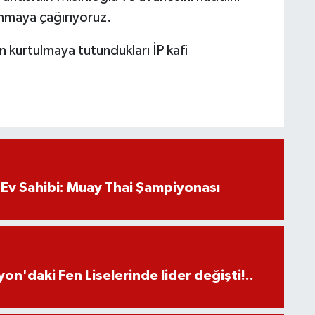
ınmaya çağırıyoruz.
n kurtulmaya tutundukları İP kafi
Ev Sahibi: Muay Thai Şampiyonası
on'daki Fen Liselerinde lider değişti!..