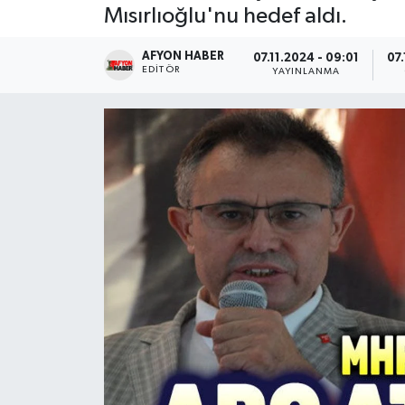
Mısırlıoğlu'nu hedef aldı.
Magazin
AFYON HABER
07.11.2024 - 09:01
07
EDITÖR
YAYINLANMA
Etkinlikler