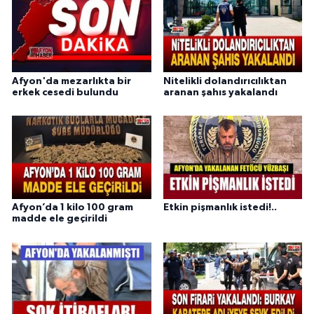
Afyon'da mezarlıkta bir
Nitelikli dolandırıcılıktan
erkek cesedi bulundu
aranan şahıs yakalandı
Afyon’da 1 kilo 100 gram
Etkin pişmanlık istedi!..
madde ele geçirildi