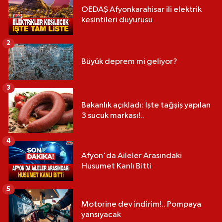
OEDAŞ Afyonkarahisar ili elektrik
kesintileri duyurusu
2
Büyük deprem mi geliyor?
3
Bakanlık açıkladı: İşte tağşiş yapılan
3 sucuk markası!..
4
Afyon'da Aileler Arasındaki
Husumet Kanlı Bitti
5
Motorine dev indirim!.. Pompaya
yansıyacak