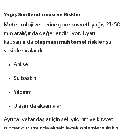
Yağış Sınıflandırması ve Riskler
Meteoroloji verilerine göre kuvvetli yağış 21-50
mm aralığında değerlendiriliyor. Uyarı
kapsamında
oluşması muhtemel riskler
şu
şekilde sıralandı:
Ani sel
Su baskını
Yıldırım
Ulaşımda aksamalar
Ayrıca, vatandaşlar için sel, yıldırım ve kuvvetli
rüzgar durumunda alınabilecek önlemlere ilişkin