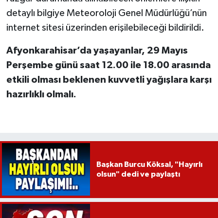
detaylı bilgiye Meteoroloji Genel Müdürlüğü’nün
internet sitesi üzerinden erişilebileceği bildirildi.
Afyonkarahisar’da yaşayanlar, 29 Mayıs
Perşembe günü saat 12.00 ile 18.00 arasında
etkili olması beklenen kuvvetli yağışlara karşı
hazırlıklı olmalı.
Başkan Burcu Köksal, "Hayırlı
olsun" dedi ve paylaştı