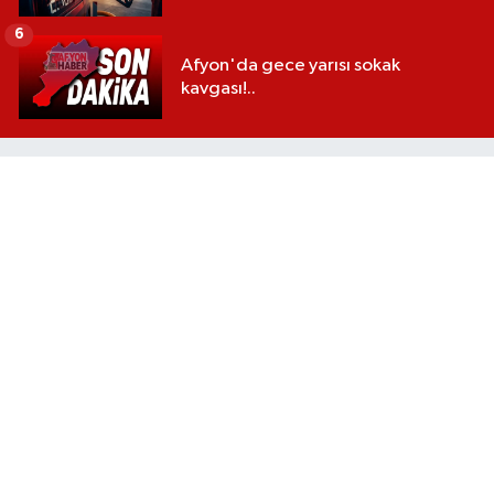
6
Afyon'da gece yarısı sokak
kavgası!..