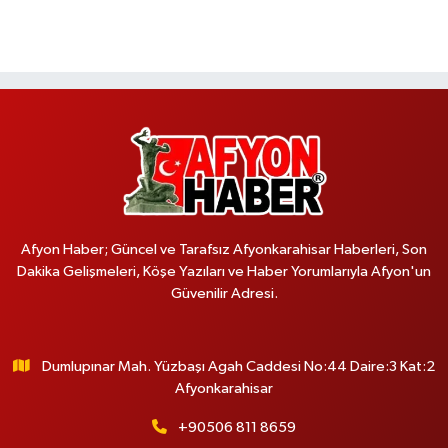
Afyon Haber; Güncel ve Tarafsız Afyonkarahisar Haberleri, Son
Dakika Gelişmeleri, Köşe Yazıları ve Haber Yorumlarıyla Afyon'un
Güvenilir Adresi.
Dumlupınar Mah. Yüzbaşı Agah Caddesi No:44 Daire:3 Kat:2
Afyonkarahisar
+90506 811 8659