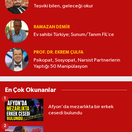
Teşviki bilen, geleceği okur
RAMAZAN DEMİR
Ev sahibi Türkiye; Sunum/Tanım FİL’ce
PROF. DR. EKREM ÇULFA
Psikopat, Sosyopat, Narsist Partnerlerin
Yaptığı 50 Manipülasyon
En Çok Okunanlar
1
Afyon'da mezarlıkta bir erkek
cesedi bulundu
2