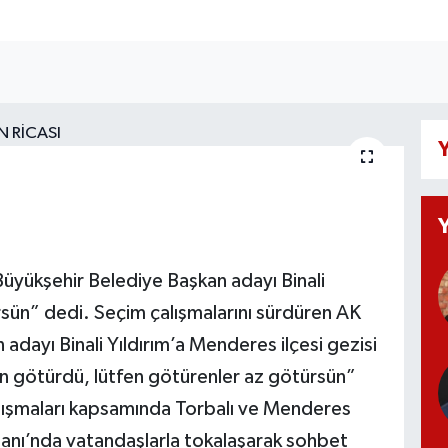
Y
Büyükşehir Belediye Başkan adayı Binali
rsün” dedi. Seçim çalışmalarını sürdüren AK
adayı Binali Yıldırım’a Menderes ilçesi gezisi
an götürdü, lütfen götürenler az götürsün”
çalışmaları kapsamında Torbalı ve Menderes
danı’nda vatandaşlarla tokalaşarak sohbet