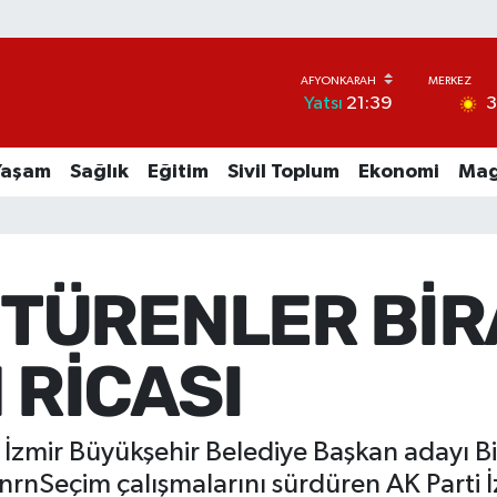
Yatsı
21:39
Yaşam
Sağlık
Eğitim
Sivil Toplum
Ekonomi
Mag
TÜRENLER BİR
RİCASI
 İzmir Büyükşehir Belediye Başkan adayı Bi
nrnSeçim çalışmalarını sürdüren AK Parti 