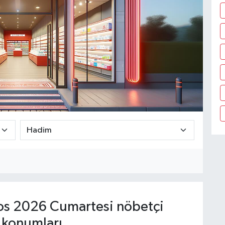
s 2026 Cumartesi nöbetçi
 konumları