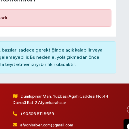
adı.
bazıları sadece gerektiğinde açık kalabilir veya
elemeyebilir. Bu nedenle, yola çıkmadan önce
teyit etmeniz iyi bir fikir olacaktır.
Dumlupınar Mah. Yüzbaşı Agah Caddesi No:44
Daire:3 Kat:2 Afyonkarahisar
+90506 811 8659
afyonhaber.com@gmail.com