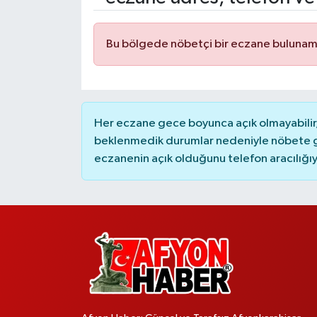
Bu bölgede nöbetçi bir eczane bulunam
Her eczane gece boyunca açık olmayabilir, 
beklenmedik durumlar nedeniyle nöbete g
eczanenin açık olduğunu telefon aracılığıyla 